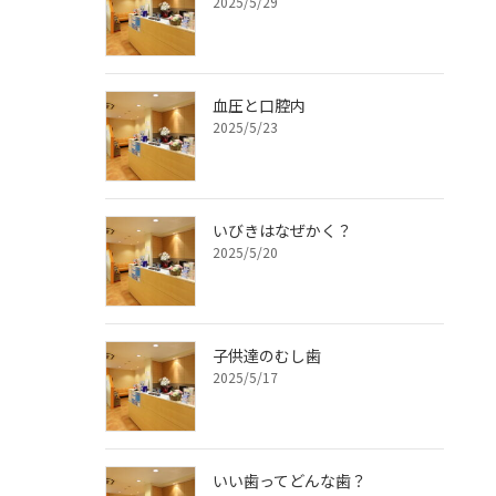
2025/5/29
血圧と口腔内
2025/5/23
いびきはなぜかく？
2025/5/20
子供達のむし歯
2025/5/17
いい歯ってどんな歯？