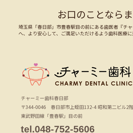
お口のことなら
埼玉県「春日部」市豊春駅目の前にある歯医者『チャ
へ、より安心して、ご満足いただけるよう歯科医療に
チャーミー歯科春日部
〒344-0046 春日部市上蛭田132-4 昭和第二ビル2
東武野田線「豊春駅」目の前
tel.048-752-5606