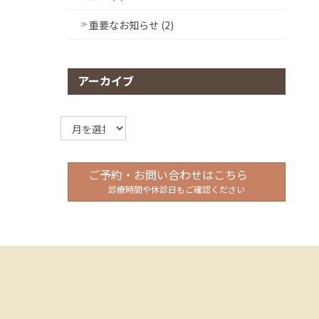
重要なお知らせ (2)
アーカイブ
ア
ー
カ
イ
ご予約・お問い合わせはこちら
ブ
診療時間や休診日もご確認ください