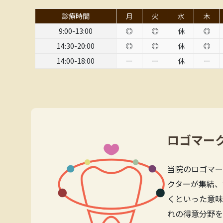
診療時間
月
火
水
木
9:00-13:00
◎
◎
休
◎
14:30-20:00
◎
◎
休
◎
14:00-18:00
ー
ー
休
ー
ロゴマー
当院のロゴマー
クターが集結、
くといった意味
れの得意分野を