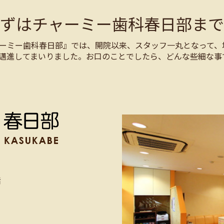
まずはチャーミー歯科春日部まで
ーミー歯科春日部』では、開院以来、スタッフ一丸となって、
邁進してまいりました。お口のことでしたら、どんな些細な事
階