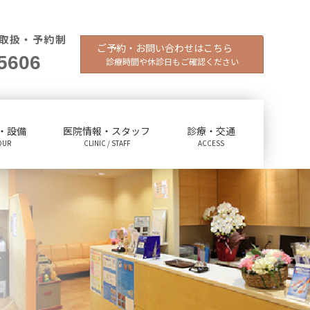
取扱・予約制
ご予約・お問い合わせはこちら
5606
診療時間や休診日もご確認ください
・設備
医院情報・スタッフ
診療・交通
OUR
CLINIC / STAFF
ACCESS