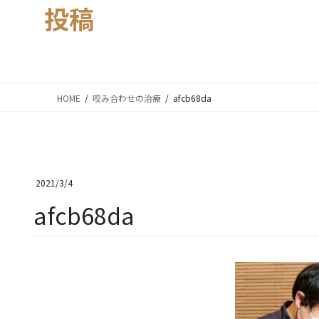
投稿
HOME
咬み合わせの治療
afcb68da
2021/3/4
afcb68da