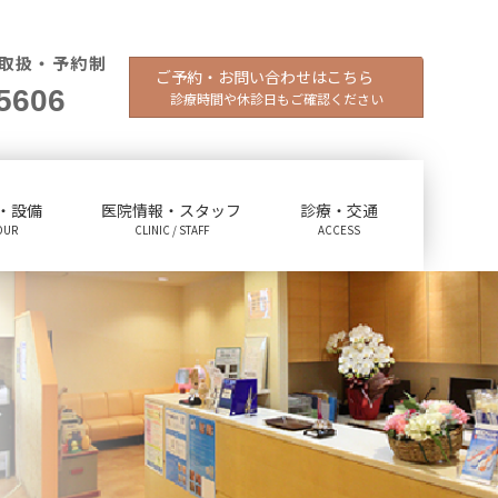
取扱・予約制
ご予約・お問い合わせはこちら
5606
診療時間や休診日もご確認ください
・設備
医院情報・スタッフ
診療・交通
OUR
CLINIC / STAFF
ACCESS