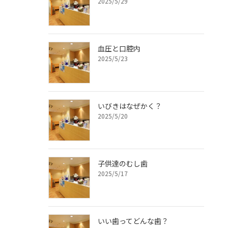
2025/5/29
血圧と口腔内
2025/5/23
いびきはなぜかく？
2025/5/20
子供達のむし歯
2025/5/17
いい歯ってどんな歯？