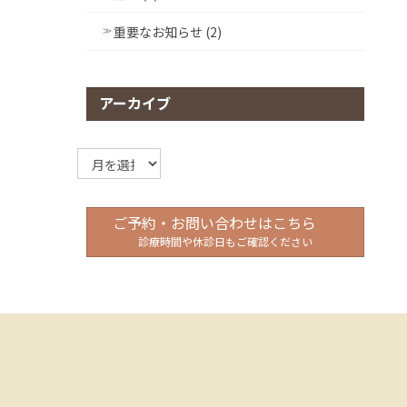
重要なお知らせ (2)
アーカイブ
ア
ー
カ
イ
ご予約・お問い合わせはこちら
ブ
診療時間や休診日もご確認ください