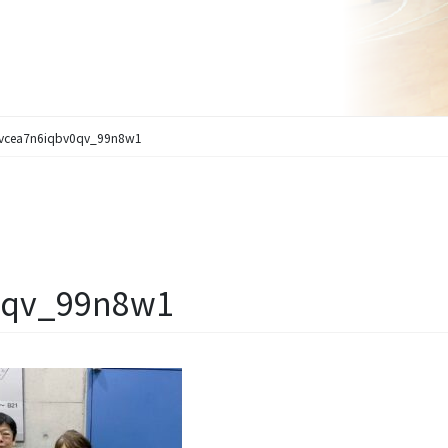
svcea7n6iqbv0qv_99n8w1
0qv_99n8w1