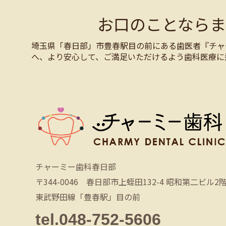
お口のことなら
埼玉県「春日部」市豊春駅目の前にある歯医者『チャ
へ、より安心して、ご満足いただけるよう歯科医療に
チャーミー歯科春日部
〒344-0046 春日部市上蛭田132-4 昭和第二ビル2
東武野田線「豊春駅」目の前
tel.048-752-5606