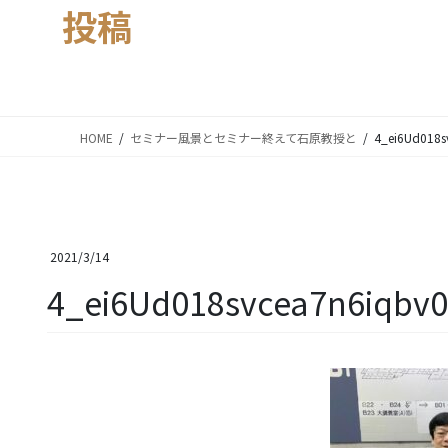
投稿
HOME
セミナー風景とセミナー終えて石原教授と
4_ei6Ud018
2021/3/14
4_ei6Ud018svcea7n6iqbv