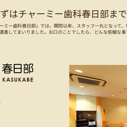
まずはチャーミー歯科春日部まで
ーミー歯科春日部』では、開院以来、スタッフ一丸となって、
邁進してまいりました。お口のことでしたら、どんな些細な事
階