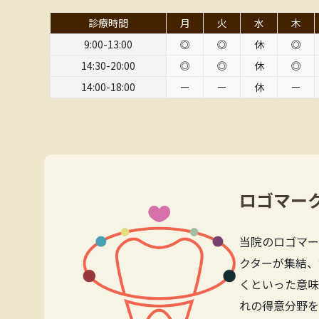
診療時間
月
火
水
木
9:00-13:00
◎
◎
休
◎
14:30-20:00
◎
◎
休
◎
14:00-18:00
ー
ー
休
ー
ロゴマー
当院のロゴマー
クターが集結、
くといった意味
れの得意分野を