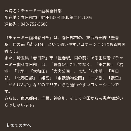
医院名：チャーミー歯科春日部
所在地：春日部市上蛭田132-4 昭和第二ビル2階
連絡先：048-752-5606
『チャーミー歯科春日部』は、春日部市の、東武野田線「豊春
駅」目の前「徒歩1分」という通いやすいロケーションにある歯医
者です。
また、埼玉県「春日部」市「豊春駅」目の前にある歯医者『チャ
ーミー歯科春日部』は、「豊春駅」だけでなく、「東岩槻」「岩
槻」「七里」「大和田」「大宮公園」、また「八木崎」「春日
部」「北春日部」「姫宮」「東武動物公園」「一ノ割」「武里」
「せんげん台」などのエリアからも通いやすいロケーションで
す。
さらに、東京都内、千葉、神奈川、そして全国からも患者様がい
らっしゃいます。
初めての方へ