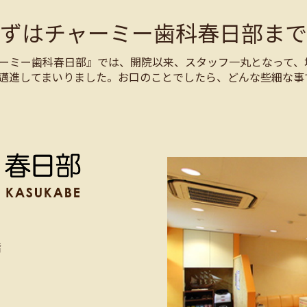
まずはチャーミー歯科春日部まで
ーミー歯科春日部』では、開院以来、スタッフ一丸となって、
邁進してまいりました。お口のことでしたら、どんな些細な事
階