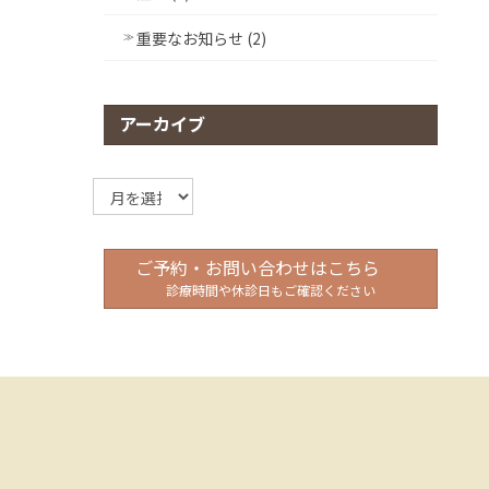
重要なお知らせ (2)
アーカイブ
ア
ー
カ
イ
ご予約・お問い合わせはこちら
ブ
診療時間や休診日もご確認ください