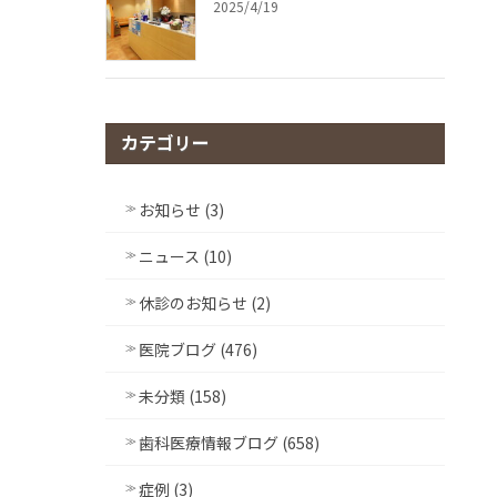
2025/4/19
カテゴリー
お知らせ (3)
ニュース (10)
休診のお知らせ (2)
医院ブログ (476)
未分類 (158)
歯科医療情報ブログ (658)
症例 (3)