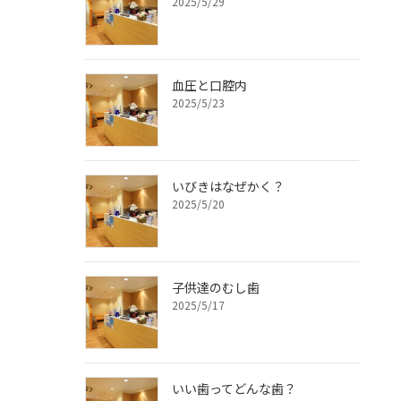
2025/5/29
血圧と口腔内
2025/5/23
いびきはなぜかく？
2025/5/20
子供達のむし歯
2025/5/17
いい歯ってどんな歯？