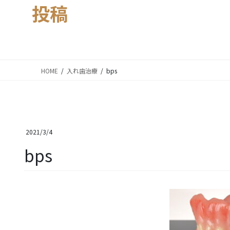
投稿
HOME
入れ歯治療
bps
2021/3/4
bps