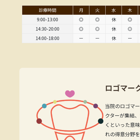
診療時間
月
火
水
木
9:00-13:00
◎
◎
休
◎
14:30-20:00
◎
◎
休
◎
14:00-18:00
ー
ー
休
ー
ロゴマー
当院のロゴマー
クターが集結、
くといった意味
れの得意分野を