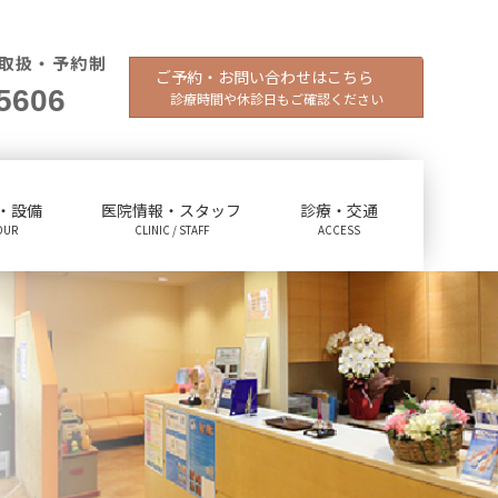
取扱・予約制
ご予約・お問い合わせはこちら
5606
診療時間や休診日もご確認ください
・設備
医院情報・スタッフ
診療・交通
OUR
CLINIC / STAFF
ACCESS