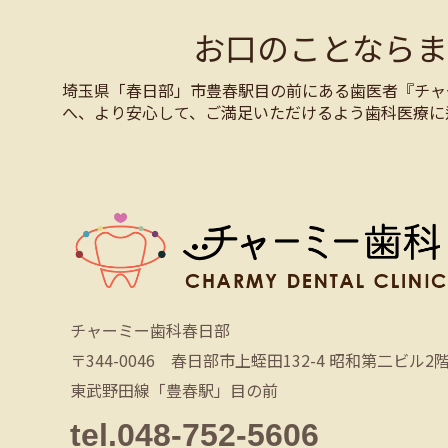
お口のことなら
埼玉県「春日部」市豊春駅目の前にある歯医者『チャ
へ、より安心して、ご満足いただけるよう歯科医療に
チャーミー歯科春日部
〒344-0046 春日部市上蛭田132-4 昭和第二ビル2
東武野田線「豊春駅」目の前
tel.048-752-5606