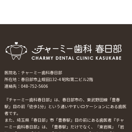
医院名：チャーミー歯科春日部
所在地：春日部市上蛭田132-4 昭和第二ビル2階
連絡先：048-752-5606
『チャーミー歯科春日部』は、春日部市の、東武野田線「豊春
駅」目の前「徒歩1分」という通いやすいロケーションにある歯医
者です。
また、埼玉県「春日部」市「豊春駅」目の前にある歯医者『チャ
ーミー歯科春日部』は、「豊春駅」だけでなく、「東岩槻」「岩