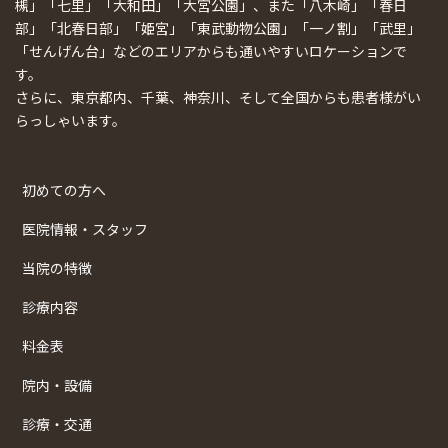
槻」「七里」「大和田」「大宮公園」、また「八木崎」「春日
部」「北春日部」「姫宮」「東武動物公園」「一ノ割」「武里」
「せんげん台」などのエリアからも通いやすいロケーションで
す。
さらに、東京都内、千葉、神奈川、そして全国からも患者様がい
らっしゃいます。
初めての方へ
医院情報・スタッフ
当院の特徴
診療内容
料金表
院内・設備
診療・交通