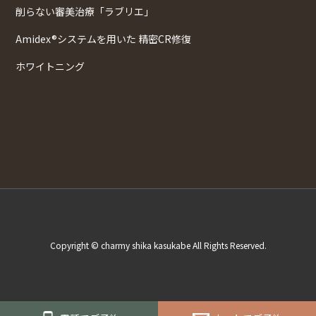
削らない審美治療「ラブリエ」
Amidex®システムを用いた 精密CR修復
ホワイトニング
Copyright © charmy shika kasukabe All Rights Reserved.