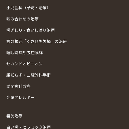
小児歯科（予防・治療）
咬み合わせの治療
歯ぎしり・食いしばり治療
歯の根元「くさび型欠損」の治療
睡眠時無呼吸症候群
セカンドオピニオン
親知らず・口腔外科手術
訪問歯科診療
金属アレルギー
審美治療
白い歯・セラミック治療