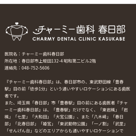
医院名：チャーミー歯科春日部
所在地：春日部市上蛭田132-4 昭和第二ビル2階
連絡先：048-752-5606
『チャーミー歯科春日部』は、春日部市の、東武野田線「豊春
駅」目の前「徒歩1分」という通いやすいロケーションにある歯医
者です。
また、埼玉県「春日部」市「豊春駅」目の前にある歯医者『チャ
ーミー歯科春日部』は、「豊春駅」だけでなく、「東岩槻」「岩
槻」「七里」「大和田」「大宮公園」、また「八木崎」「春日
部」「北春日部」「姫宮」「東武動物公園」「一ノ割」「武里」
「せんげん台」などのエリアからも通いやすいロケーションで