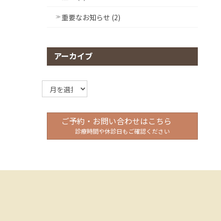
重要なお知らせ (2)
アーカイブ
ア
ー
カ
イ
ご予約・お問い合わせはこちら
ブ
診療時間や休診日もご確認ください