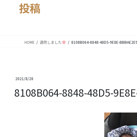
投稿
HOME
退院しました
8108B064-8848-48D5-9E8E-BBBAE2E
2021/8/28
8108B064-8848-48D5-9E8