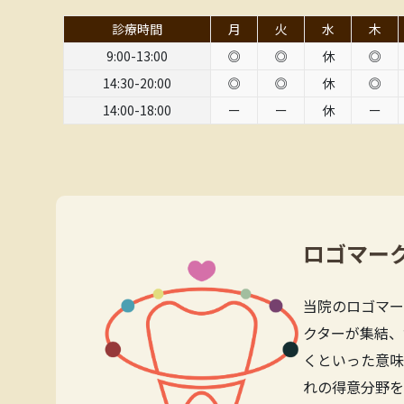
診療時間
月
火
水
木
9:00-13:00
◎
◎
休
◎
14:30-20:00
◎
◎
休
◎
14:00-18:00
ー
ー
休
ー
ロゴマー
当院のロゴマー
クターが集結、
くといった意味
れの得意分野を