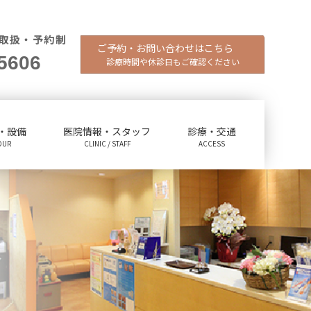
取扱・予約制
ご予約・お問い合わせはこちら
5606
診療時間や休診日もご確認ください
・設備
医院情報・スタッフ
診療・交通
OUR
CLINIC / STAFF
ACCESS