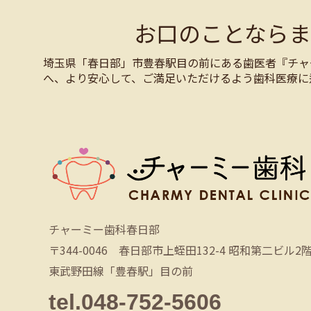
お口のことなら
埼玉県「春日部」市豊春駅目の前にある歯医者『チャ
へ、より安心して、ご満足いただけるよう歯科医療に
チャーミー歯科春日部
〒344-0046 春日部市上蛭田132-4 昭和第二ビル2
東武野田線「豊春駅」目の前
tel.048-752-5606