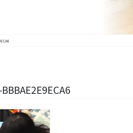
9ECA6
E-BBBAE2E9ECA6