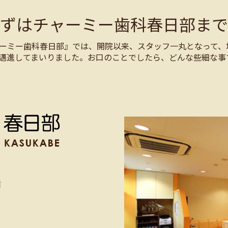
まずはチャーミー歯科春日部まで
ーミー歯科春日部』では、開院以来、スタッフ一丸となって、
邁進してまいりました。お口のことでしたら、どんな些細な事
階