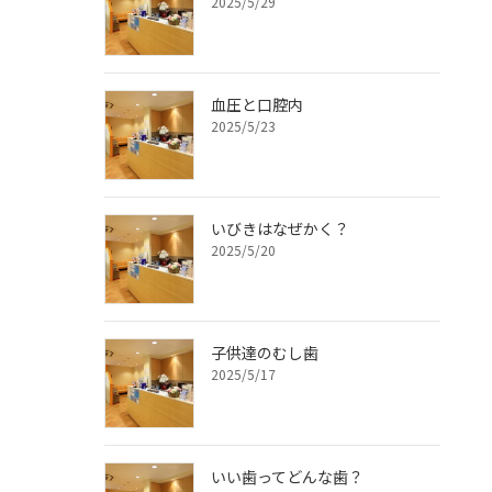
2025/5/29
血圧と口腔内
2025/5/23
いびきはなぜかく？
2025/5/20
子供達のむし歯
2025/5/17
いい歯ってどんな歯？