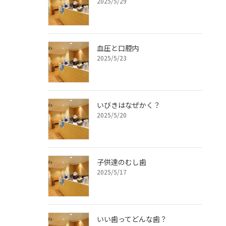
2025/5/29
血圧と口腔内
2025/5/23
いびきはなぜかく？
2025/5/20
子供達のむし歯
2025/5/17
いい歯ってどんな歯？