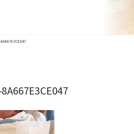
-8A667E3CE047
5-8A667E3CE047