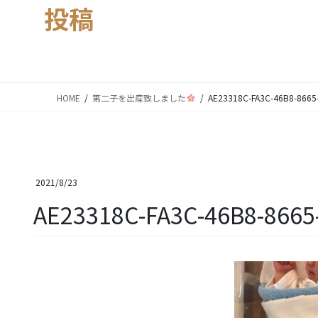
投稿
HOME
第二子を出産致しました
AE23318C-FA3C-46B8-8665
2021/8/23
AE23318C-FA3C-46B8-866