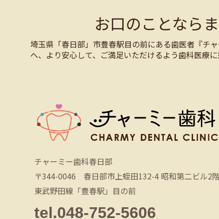
お口のことなら
埼玉県「春日部」市豊春駅目の前にある歯医者『チャ
へ、より安心して、ご満足いただけるよう歯科医療に
チャーミー歯科春日部
〒344-0046 春日部市上蛭田132-4 昭和第二ビル2
東武野田線「豊春駅」目の前
tel.048-752-5606