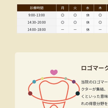
診療時間
月
火
水
木
9:00-13:00
◎
◎
休
◎
14:30-20:00
◎
◎
休
◎
14:00-18:00
ー
ー
休
ー
ロゴマー
当院のロゴマー
クターが集結、
くといった意味
れの得意分野を