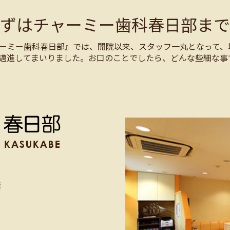
まずはチャーミー歯科春日部まで
ーミー歯科春日部』では、開院以来、スタッフ一丸となって、
邁進してまいりました。お口のことでしたら、どんな些細な事
階