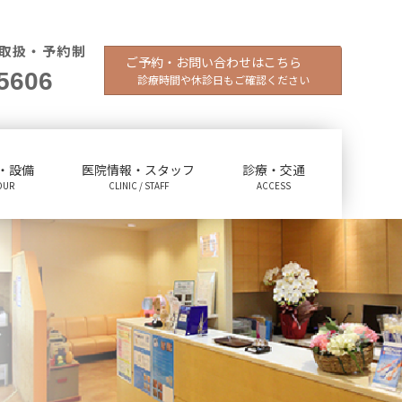
取扱・予約制
ご予約・お問い合わせはこちら
5606
診療時間や休診日もご確認ください
・設備
医院情報・スタッフ
診療・交通
OUR
CLINIC / STAFF
ACCESS