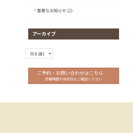
重要なお知らせ (2)
アーカイブ
ア
ー
カ
イ
ご予約・お問い合わせはこちら
ブ
診療時間や休診日もご確認ください