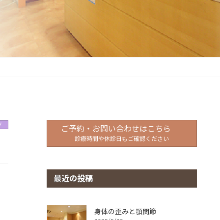
グ
ご予約・お問い合わせはこちら
診療時間や休診日もご確認ください
最近の投稿
身体の歪みと顎関節