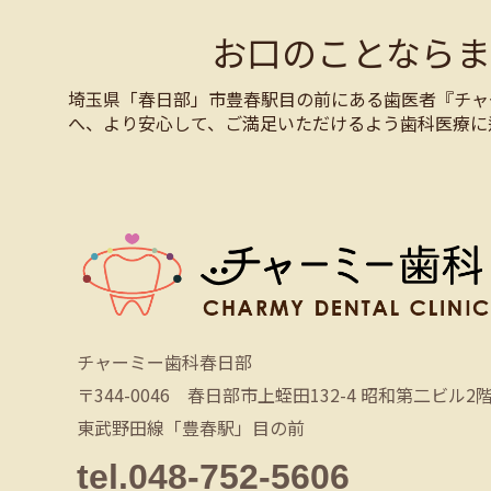
お口のことなら
埼玉県「春日部」市豊春駅目の前にある歯医者『チャ
へ、より安心して、ご満足いただけるよう歯科医療に
チャーミー歯科春日部
〒344-0046 春日部市上蛭田132-4 昭和第二ビル2
東武野田線「豊春駅」目の前
tel.048-752-5606