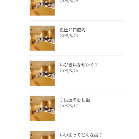
2025/5/29
血圧と口腔内
2025/5/23
いびきはなぜかく？
2025/5/20
子供達のむし歯
2025/5/17
いい歯ってどんな歯？