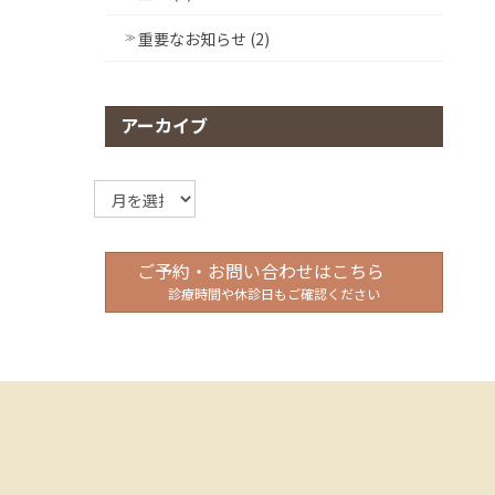
重要なお知らせ (2)
アーカイブ
ア
ー
カ
イ
ご予約・お問い合わせはこちら
ブ
診療時間や休診日もご確認ください