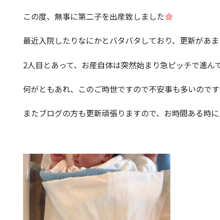
この度、無事に第二子を出産致しました
最近入院したりなにかとバタバタしており、更新があま
2人目とあって、お産自体は突然始まり急ピッチで進ん
何がともあれ、このご時世ですので不安事も多いのです
またブログの方も更新頑張りますので、お時間ある時に