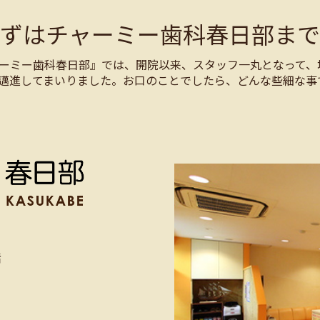
まずはチャーミー歯科春日部まで
ーミー歯科春日部』では、開院以来、スタッフ一丸となって、
邁進してまいりました。お口のことでしたら、どんな些細な事
階