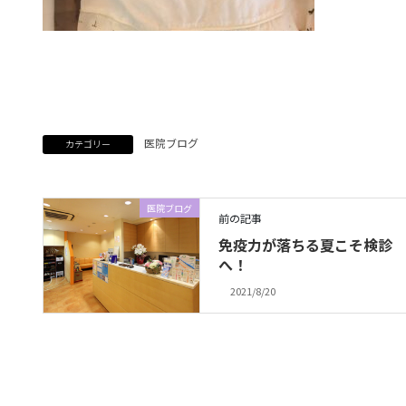
医院ブログ
カテゴリー
医院ブログ
前の記事
免疫力が落ちる夏こそ検診
へ！
2021/8/20