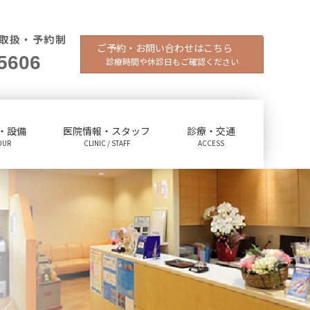
取扱・予約制
ご予約・お問い合わせはこちら
5606
診療時間や休診日もご確認ください
・設備
医院情報・スタッフ
診療・交通
OUR
CLINIC / STAFF
ACCESS