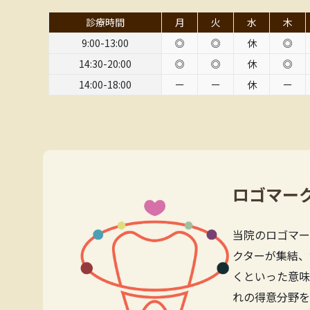
診療時間
月
火
水
木
9:00-13:00
◎
◎
休
◎
14:30-20:00
◎
◎
休
◎
14:00-18:00
ー
ー
休
ー
ロゴマー
当院のロゴマー
クターが集結、
くといった意味
れの得意分野を