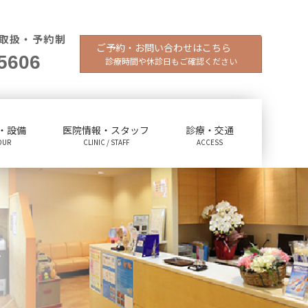
取扱・予約制
ご予約・お問い合わせはこちら
5606
診療時間や休診日もご確認ください
・設備
医院情報・スタッフ
診療・交通
OUR
CLINIC / STAFF
ACCESS