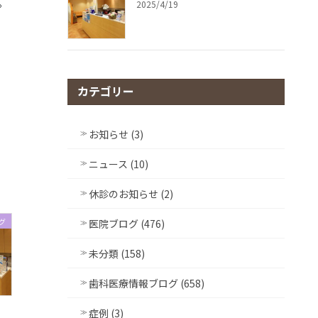
。
2025/4/19
カテゴリー
お知らせ (3)
ニュース (10)
休診のお知らせ (2)
グ
医院ブログ (476)
未分類 (158)
歯科医療情報ブログ (658)
症例 (3)