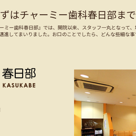
まずはチャーミー歯科春日部まで
ーミー歯科春日部』では、開院以来、スタッフ一丸となって、
邁進してまいりました。お口のことでしたら、どんな些細な事
階