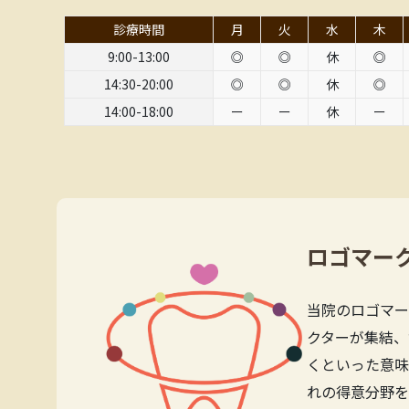
診療時間
月
火
水
木
9:00-13:00
◎
◎
休
◎
14:30-20:00
◎
◎
休
◎
14:00-18:00
ー
ー
休
ー
ロゴマー
当院のロゴマー
クターが集結、
くといった意味
れの得意分野を