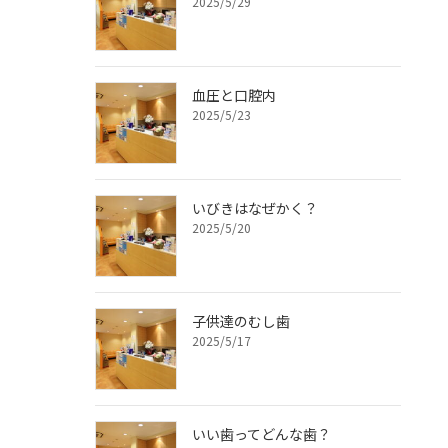
2025/5/29
血圧と口腔内
2025/5/23
いびきはなぜかく？
2025/5/20
子供達のむし歯
2025/5/17
いい歯ってどんな歯？