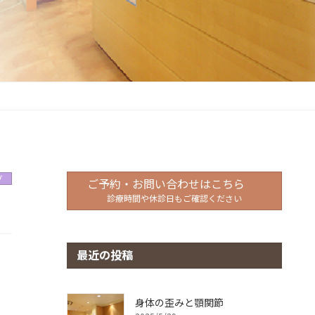
グ
ご予約・お問い合わせはこちら
診療時間や休診日もご確認ください
最近の投稿
身体の歪みと顎関節