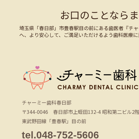
お口のことなら
埼玉県「春日部」市豊春駅目の前にある歯医者『チャ
へ、より安心して、ご満足いただけるよう歯科医療に
チャーミー歯科春日部
〒344-0046 春日部市上蛭田132-4 昭和第二ビル2
東武野田線「豊春駅」目の前
tel.048-752-5606