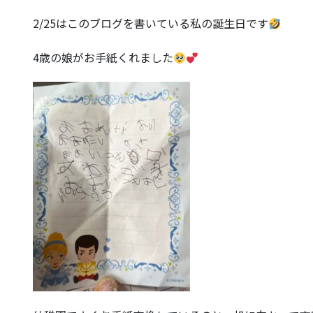
2/25はこのブログを書いている私の誕生日です
4歳の娘がお手紙くれました