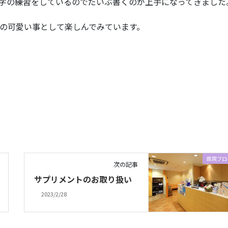
字の練習をしているのでだいぶ書くのが上手になってきました
の可愛い事として楽しんでみています。
医院ブロ
次の記事
サプリメントのお取り扱い
2023/2/28