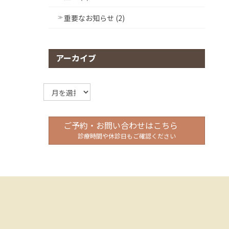
重要なお知らせ (2)
アーカイブ
ア
ー
カ
イ
ご予約・お問い合わせはこちら
ブ
診療時間や休診日もご確認ください