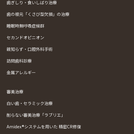
歯ぎしり・食いしばり治療
歯の根元「くさび型欠損」の治療
睡眠時無呼吸症候群
セカンドオピニオン
親知らず・口腔外科手術
訪問歯科診療
金属アレルギー
審美治療
白い歯・セラミック治療
削らない審美治療「ラブリエ」
Amidex®システムを用いた 精密CR修復