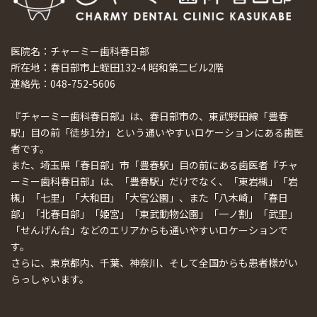
医院名：チャーミー歯科春日部
所在地：春日部市上蛭田132-4 昭和第二ビル2階
連絡先：048-752-5606
『チャーミー歯科春日部』は、春日部市の、東武野田線「豊春
駅」目の前「徒歩1分」という通いやすいロケーションにある歯医
者です。
また、埼玉県「春日部」市「豊春駅」目の前にある歯医者『チャ
ーミー歯科春日部』は、「豊春駅」だけでなく、「東岩槻」「岩
槻」「七里」「大和田」「大宮公園」、また「八木崎」「春日
部」「北春日部」「姫宮」「東武動物公園」「一ノ割」「武里」
「せんげん台」などのエリアからも通いやすいロケーションで
す。
さらに、東京都内、千葉、神奈川、そして全国からも患者様がい
らっしゃいます。