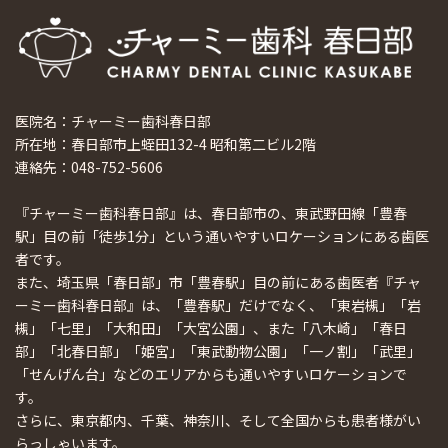
医院名：チャーミー歯科春日部
所在地：春日部市上蛭田132-4 昭和第二ビル2階
連絡先：048-752-5606
『チャーミー歯科春日部』は、春日部市の、東武野田線「豊春
駅」目の前「徒歩1分」という通いやすいロケーションにある歯医
者です。
また、埼玉県「春日部」市「豊春駅」目の前にある歯医者『チャ
ーミー歯科春日部』は、「豊春駅」だけでなく、「東岩槻」「岩
槻」「七里」「大和田」「大宮公園」、また「八木崎」「春日
部」「北春日部」「姫宮」「東武動物公園」「一ノ割」「武里」
「せんげん台」などのエリアからも通いやすいロケーションで
す。
さらに、東京都内、千葉、神奈川、そして全国からも患者様がい
らっしゃいます。