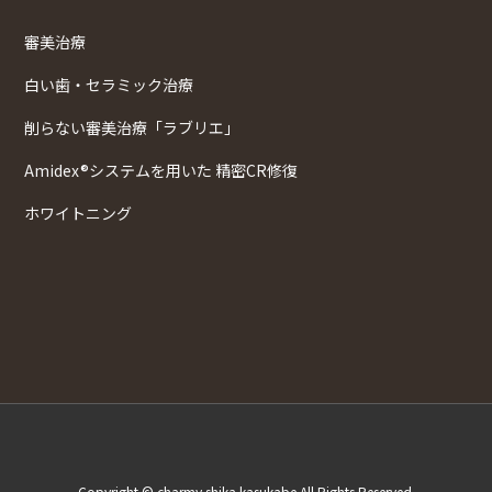
審美治療
白い歯・セラミック治療
削らない審美治療「ラブリエ」
Amidex®システムを用いた 精密CR修復
ホワイトニング
Copyright © charmy shika kasukabe All Rights Reserved.