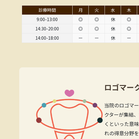
診療時間
月
火
水
木
9:00-13:00
◎
◎
休
◎
14:30-20:00
◎
◎
休
◎
14:00-18:00
ー
ー
休
ー
ロゴマー
当院のロゴマー
クターが集結、
くといった意味
れの得意分野を