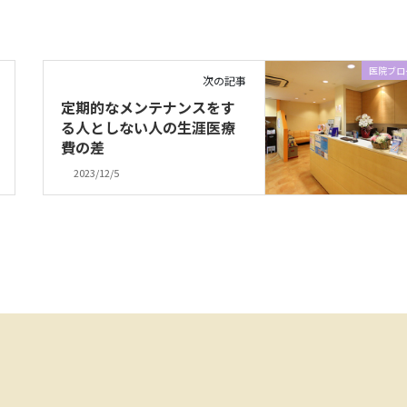
医院ブロ
次の記事
定期的なメンテナンスをす
る人としない人の生涯医療
費の差
2023/12/5