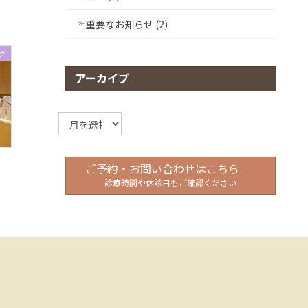
重要なお知らせ (2)
グ
アーカイブ
ア
ー
カ
イ
ご予約・お問い合わせはこちら
ブ
診療時間や休診日もご確認ください