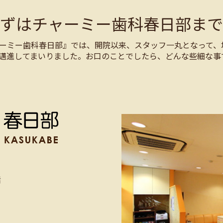
まずはチャーミー歯科春日部まで
ーミー歯科春日部』では、開院以来、スタッフ一丸となって、
邁進してまいりました。お口のことでしたら、どんな些細な事
階