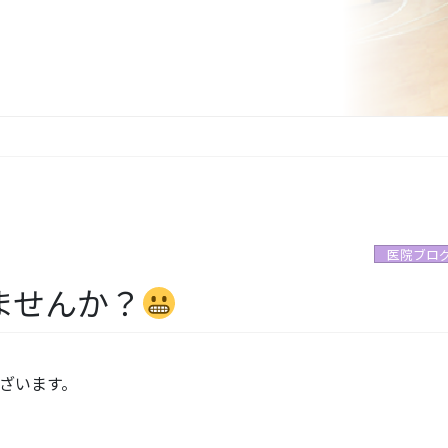
医院ブロ
ませんか？
ざいます。