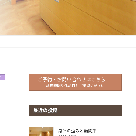
グ
ご予約・お問い合わせはこちら
診療時間や休診日もご確認ください
最近の投稿
身体の歪みと顎関節