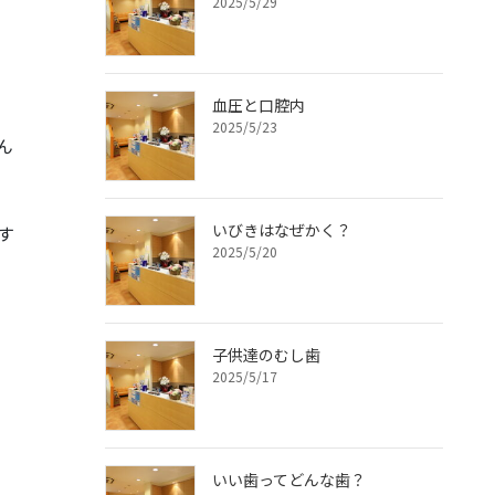
2025/5/29
血圧と口腔内
2025/5/23
ん
いびきはなぜかく？
す
2025/5/20
子供達のむし歯
2025/5/17
いい歯ってどんな歯？