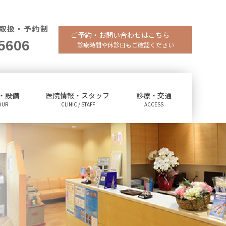
取扱・予約制
ご予約・お問い合わせはこちら
5606
診療時間や休診日もご確認ください
・設備
医院情報・スタッフ
診療・交通
OUR
CLINIC / STAFF
ACCESS