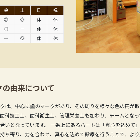
金
土
日
祝
◎
◎
休
休
◎
ー
休
休
ー
◎
休
休
クの由来について
クは、中心に歯のマークがあり、その周りを様々な色の円が取
歯科技工士、歯科衛生士、管理栄養士も加わり、チームとなっ
合いとなっています。 一番上にあるハートは「真心を込めて」
持ち寄り、力を合わせ、真心を込めて診療を行うことで、より