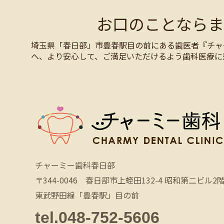
お口のことなら
埼玉県「春日部」市豊春駅目の前にある歯医者『チャ
へ、より安心して、ご満足いただけるよう歯科医療に
チャーミー歯科春日部
〒344-0046 春日部市上蛭田132-4 昭和第二ビル2
東武野田線「豊春駅」目の前
tel.048-752-5606