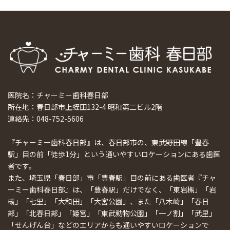
医院名：チャーミー歯科春日部
所在地：春日部市上蛭田132-4 昭和第二ビル2階
連絡先：048-752-5606
『チャーミー歯科春日部』は、春日部市の、東武野田線「豊春
駅」目の前「徒歩1分」という通いやすいロケーションにある歯医
者です。
また、埼玉県「春日部」市「豊春駅」目の前にある歯医者『チャ
ーミー歯科春日部』は、「豊春駅」だけでなく、「東岩槻」「岩
槻」「七里」「大和田」「大宮公園」、また「八木崎」「春日
部」「北春日部」「姫宮」「東武動物公園」「一ノ割」「武里」
「せんげん台」などのエリアからも通いやすいロケーションで