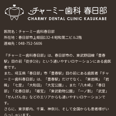
医院名：チャーミー歯科春日部
所在地：春日部市上蛭田132-4 昭和第二ビル2階
連絡先：048-752-5606
『チャーミー歯科春日部』は、春日部市の、東武野田線「豊春
駅」目の前「徒歩1分」という通いやすいロケーションにある歯医
者です。
また、埼玉県「春日部」市「豊春駅」目の前にある歯医者『チャ
ーミー歯科春日部』は、「豊春駅」だけでなく、「東岩槻」「岩
槻」「七里」「大和田」「大宮公園」、また「八木崎」「春日
部」「北春日部」「姫宮」「東武動物公園」「一ノ割」「武里」
「せんげん台」などのエリアからも通いやすいロケーションで
す。
さらに、東京都内、千葉、神奈川、そして全国からも患者様がい
らっしゃいます。