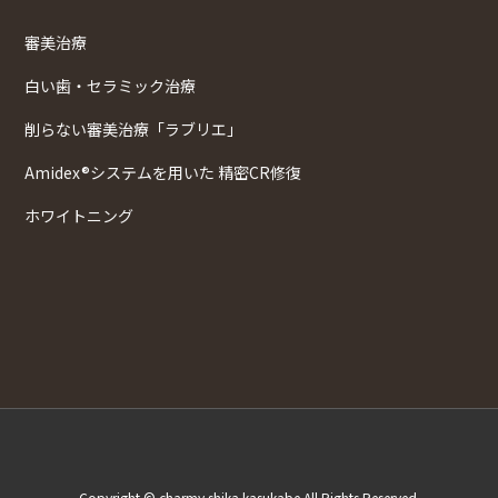
審美治療
白い歯・セラミック治療
削らない審美治療「ラブリエ」
Amidex®システムを用いた 精密CR修復
ホワイトニング
Copyright © charmy shika kasukabe All Rights Reserved.