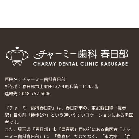
ホーチミンで1番のインプラント施設を訪問
2024/8/15
医院名：チャーミー歯科春日部
所在地：春日部市上蛭田132-4 昭和第二ビル2階
連絡先：048-752-5606
『チャーミー歯科春日部』は、春日部市の、東武野田線「豊春
駅」目の前「徒歩1分」という通いやすいロケーションにある歯医
者です。
また、埼玉県「春日部」市「豊春駅」目の前にある歯医者『チャ
ーミー歯科春日部』は、「豊春駅」だけでなく、「東岩槻」「岩