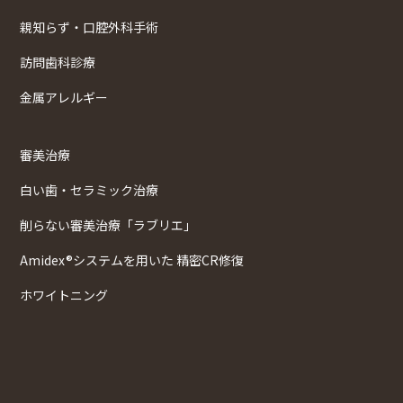
親知らず・口腔外科手術
訪問歯科診療
金属アレルギー
審美治療
白い歯・セラミック治療
削らない審美治療「ラブリエ」
Amidex®システムを用いた 精密CR修復
ホワイトニング