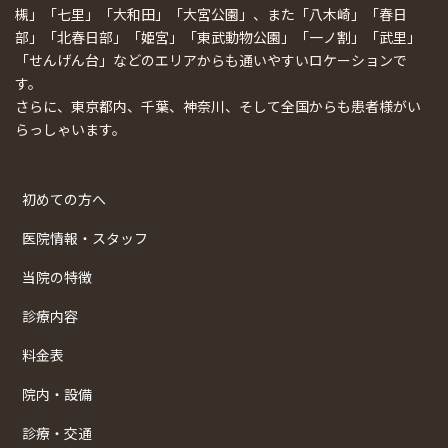
槻」「七里」「大和田」「大宮公園」、また「八木崎」「春日
部」「北春日部」「姫宮」「東武動物公園」「一ノ割」「武里」
「せんげん台」などのエリアからも通いやすいロケーションで
す。
さらに、東京都内、千葉、神奈川、そして全国からも患者様がい
らっしゃいます。
初めての方へ
医院情報・スタッフ
当院の特徴
診療内容
料金表
院内・設備
診療・交通