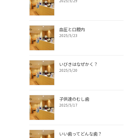
2025/5/29
血圧と口腔内
2025/5/23
いびきはなぜかく？
2025/5/20
子供達のむし歯
2025/5/17
いい歯ってどんな歯？