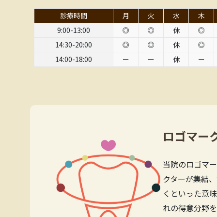
診療時間
月
火
水
木
9:00-13:00
◎
◎
休
◎
14:30-20:00
◎
◎
休
◎
14:00-18:00
ー
ー
休
ー
ロゴマー
当院のロゴマー
クターが集結、
くといった意味
れの得意分野を