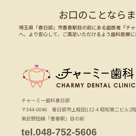
お口のことなら
埼玉県「春日部」市豊春駅目の前にある歯医者『チャ
へ、より安心して、ご満足いただけるよう歯科医療に
チャーミー歯科春日部
〒344-0046 春日部市上蛭田132-4 昭和第二ビル2
東武野田線「豊春駅」目の前
tel.048-752-5606