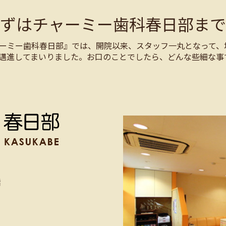
まずはチャーミー歯科春日部まで
ーミー歯科春日部』では、開院以来、スタッフ一丸となって、
邁進してまいりました。お口のことでしたら、どんな些細な事
階