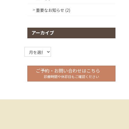
重要なお知らせ (2)
アーカイブ
ア
ー
カ
イ
ご予約・お問い合わせはこちら
ブ
診療時間や休診日もご確認ください