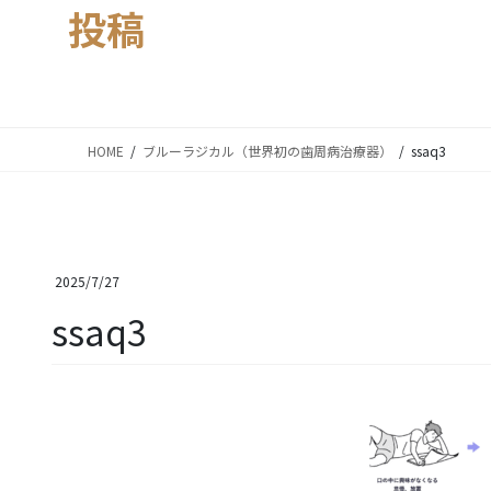
投稿
HOME
ブルーラジカル（世界初の歯周病治療器）
ssaq3
2025/7/27
ssaq3