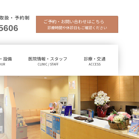
取扱・予約制
ご予約・お問い合わせはこちら
5606
診療時間や休診日もご確認ください
・設備
医院情報・スタッフ
診療・交通
OUR
CLINIC / STAFF
ACCESS