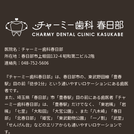
医院名：チャーミー歯科春日部
所在地：春日部市上蛭田132-4 昭和第二ビル2階
連絡先：048-752-5606
『チャーミー歯科春日部』は、春日部市の、東武野田線「豊春
駅」目の前「徒歩1分」という通いやすいロケーションにある歯医
者です。
また、埼玉県「春日部」市「豊春駅」目の前にある歯医者『チャ
ーミー歯科春日部』は、「豊春駅」だけでなく、「東岩槻」「岩
槻」「七里」「大和田」「大宮公園」、また「八木崎」「春日
部」「北春日部」「姫宮」「東武動物公園」「一ノ割」「武里」
「せんげん台」などのエリアからも通いやすいロケーションで
す。