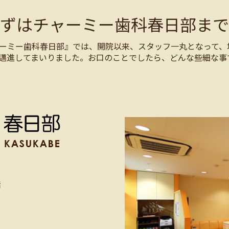
まずはチャーミー歯科春日部まで
ーミー歯科春日部』では、開院以来、スタッフ一丸となって、
邁進してまいりました。お口のことでしたら、どんな些細な事
階