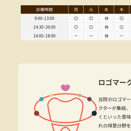
診療時間
月
火
水
木
9:00-13:00
◎
◎
休
◎
14:30-20:00
◎
◎
休
◎
14:00-18:00
ー
ー
休
ー
ロゴマー
当院のロゴマー
クターが集結、
くといった意味
れの得意分野を