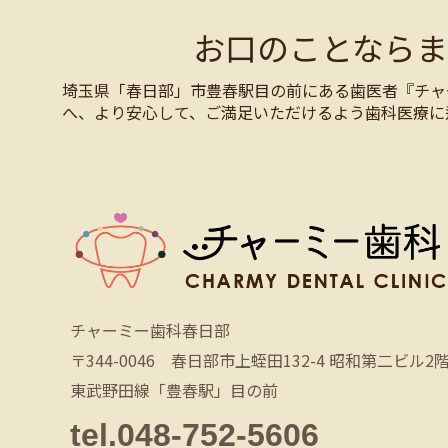
お口のことなら
埼玉県「春日部」市豊春駅目の前にある歯医者『チャ
へ、より安心して、ご満足いただけるよう歯科医療に
チャーミー歯科春日部
〒344-0046 春日部市上蛭田132-4 昭和第二ビル2
東武野田線「豊春駅」目の前
tel.048-752-5606