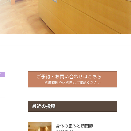
グ
ご予約・お問い合わせはこちら
診療時間や休診日もご確認ください
最近の投稿
身体の歪みと顎関節