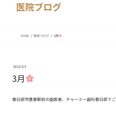
医院ブログ
HOME
医院ブログ
3月
2023/3/1
3月
春日部市豊春駅前の歯医者、チャーミー歯科春日部でご