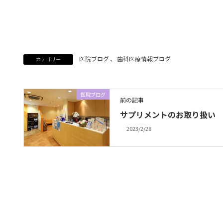
医院ブログ
、
歯科医療情報ブログ
カテゴリー
医院ブログ
前の記事
サプリメントのお取り扱い
2023/2/28