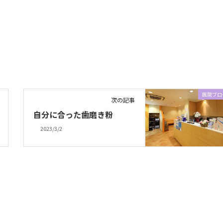
医院ブロ
次の記事
自分に合った歯磨き粉
2023/3/2