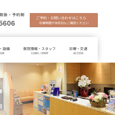
取扱・予約制
ご予約・お問い合わせはこちら
5606
診療時間や休診日もご確認ください
・設備
医院情報・スタッフ
診療・交通
OUR
CLINIC / STAFF
ACCESS