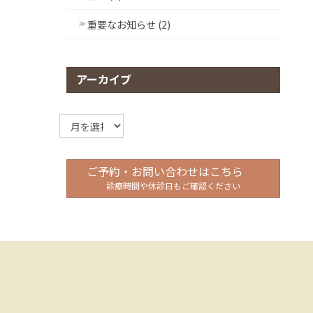
重要なお知らせ (2)
アーカイブ
ア
ー
カ
イ
ご予約・お問い合わせはこちら
ブ
診療時間や休診日もご確認ください