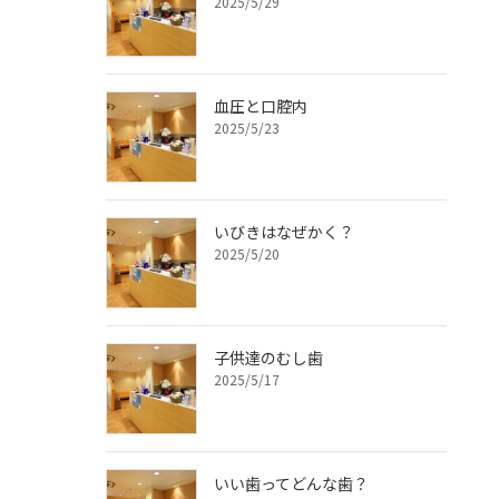
2025/5/29
血圧と口腔内
2025/5/23
いびきはなぜかく？
2025/5/20
子供達のむし歯
2025/5/17
いい歯ってどんな歯？