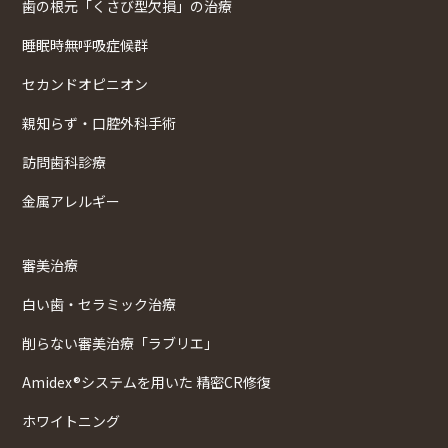
歯の根元「くさび型欠損」の治療
睡眠時無呼吸症候群
セカンドオピニオン
親知らず・口腔外科手術
訪問歯科診療
金属アレルギー
審美治療
白い歯・セラミック治療
削らない審美治療「ラブリエ」
Amidex®システムを用いた 精密CR修復
ホワイトニング