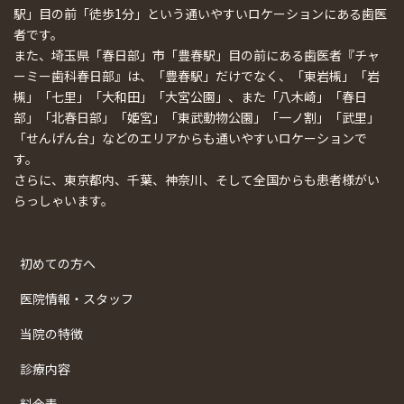
駅」目の前「徒歩1分」という通いやすいロケーションにある歯医
者です。
また、埼玉県「春日部」市「豊春駅」目の前にある歯医者『チャ
ーミー歯科春日部』は、「豊春駅」だけでなく、「東岩槻」「岩
槻」「七里」「大和田」「大宮公園」、また「八木崎」「春日
部」「北春日部」「姫宮」「東武動物公園」「一ノ割」「武里」
「せんげん台」などのエリアからも通いやすいロケーションで
す。
さらに、東京都内、千葉、神奈川、そして全国からも患者様がい
らっしゃいます。
初めての方へ
医院情報・スタッフ
当院の特徴
診療内容
料金表