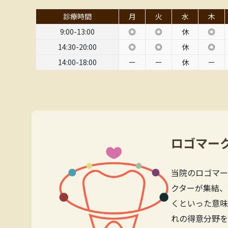
診療時間
月
火
水
木
9:00-13:00
◎
◎
休
◎
14:30-20:00
◎
◎
休
◎
14:00-18:00
ー
ー
休
ー
ロゴマー
当院のロゴマー
クターが集結、
くといった意味
れの得意分野を