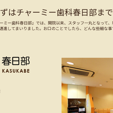
まずはチャーミー歯科春日部まで
ーミー歯科春日部』では、開院以来、スタッフ一丸となって、
邁進してまいりました。お口のことでしたら、どんな些細な事
階