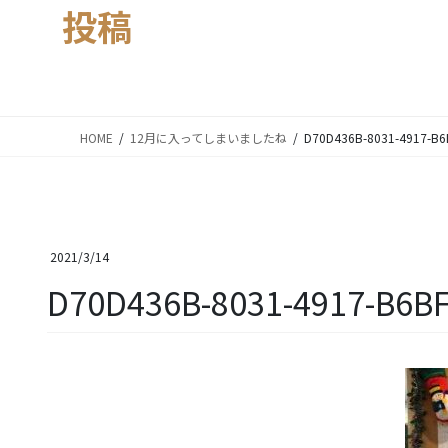
投稿
HOME
12月に入ってしまいましたね
D70D436B-8031-4917-B
2021/3/14
D70D436B-8031-4917-B6B