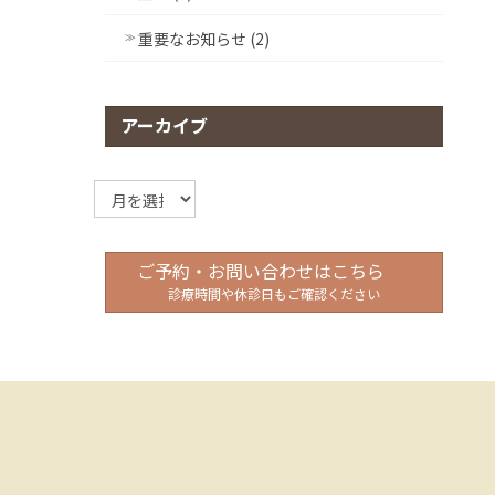
重要なお知らせ (2)
アーカイブ
ア
ー
カ
イ
ご予約・お問い合わせはこちら
ブ
診療時間や休診日もご確認ください