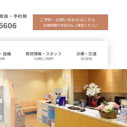
取扱・予約制
ご予約・お問い合わせはこちら
5606
診療時間や休診日もご確認ください
・設備
医院情報・スタッフ
診療・交通
OUR
CLINIC / STAFF
ACCESS