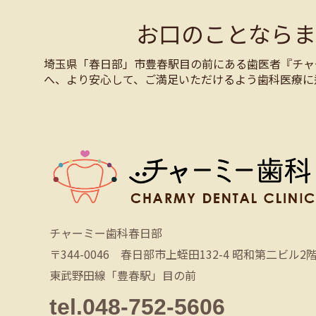
お口のことなら
埼玉県「春日部」市豊春駅目の前にある歯医者『チャ
へ、より安心して、ご満足いただけるよう歯科医療に
チャーミー歯科春日部
〒344-0046 春日部市上蛭田132-4 昭和第二ビル2
東武野田線「豊春駅」目の前
tel.048-752-5606