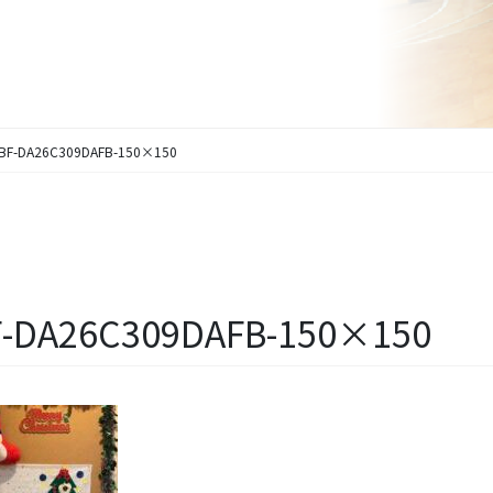
6BF-DA26C309DAFB-150×150
F-DA26C309DAFB-150×150