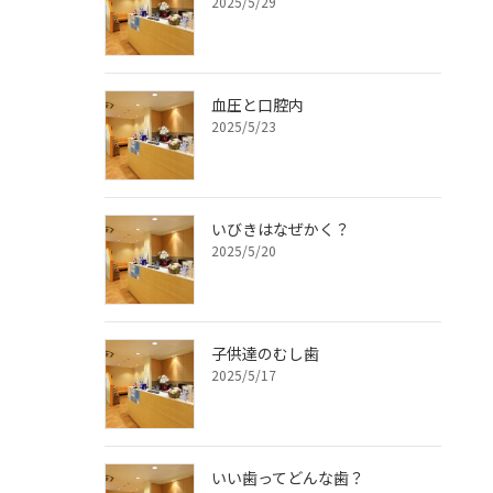
2025/5/29
血圧と口腔内
2025/5/23
いびきはなぜかく？
2025/5/20
子供達のむし歯
2025/5/17
いい歯ってどんな歯？