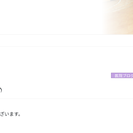
医院ブロ
♪
ざいます。