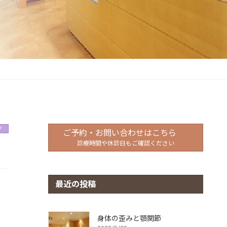
グ
ご予約・お問い合わせはこちら
診療時間や休診日もご確認ください
最近の投稿
身体の歪みと顎関節