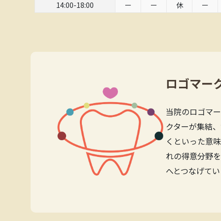
14:00-18:00
ー
ー
休
ー
ロゴマー
当院のロゴマー
クターが集結、
くといった意味
れの得意分野を
へとつなげてい