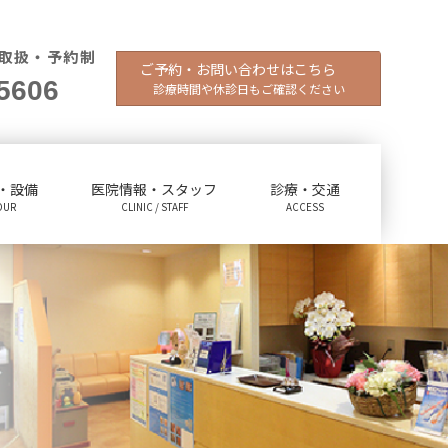
取扱・予約制
ご予約・お問い合わせはこちら
5606
診療時間や休診日もご確認ください
・設備
医院情報・スタッフ
診療・交通
OUR
CLINIC / STAFF
ACCESS