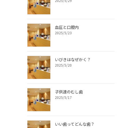
2025/5/29
血圧と口腔内
2025/5/23
いびきはなぜかく？
2025/5/20
子供達のむし歯
2025/5/17
。
いい歯ってどんな歯？