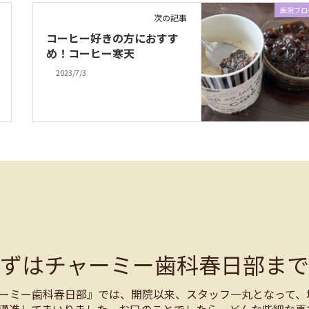
医院ブロ
次の記事
コーヒー好きの方におすす
め！コーヒー寒天
2023/7/3
まずはチャーミー歯科春日部まで
ーミー歯科春日部』では、開院以来、スタッフ一丸となって、
邁進してまいりました。お口のことでしたら、どんな些細な事