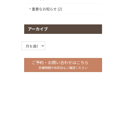
重要なお知らせ (2)
アーカイブ
ア
ー
カ
イ
ご予約・お問い合わせはこちら
ブ
診療時間や休診日もご確認ください