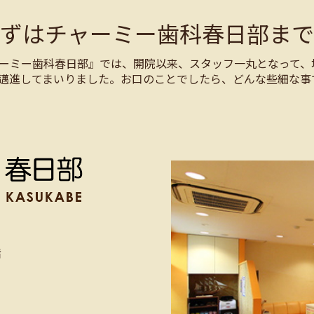
まずはチャーミー歯科春日部まで
ーミー歯科春日部』では、開院以来、スタッフ一丸となって、
邁進してまいりました。お口のことでしたら、どんな些細な事
階