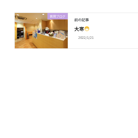
医院ブログ
前の記事
大寒
2022/1/21