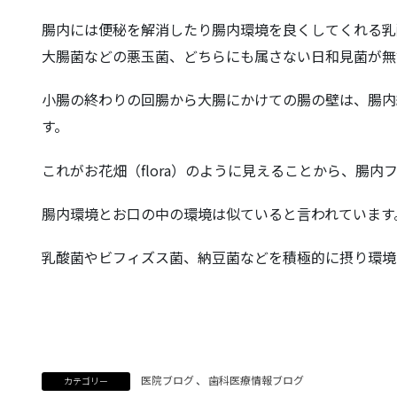
腸内には便秘を解消したり腸内環境を良くしてくれる乳
大腸菌などの悪玉菌、どちらにも属さない日和見菌が無
小腸の終わりの回腸から大腸にかけての腸の壁は、腸内
す。
これがお花畑（flora）のように見えることから、腸
腸内環境とお口の中の環境は似ていると言われています
乳酸菌やビフィズス菌、納豆菌などを積極的に摂り環境
医院ブログ
、
歯科医療情報ブログ
カテゴリー