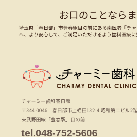
お口のことなら
埼玉県「春日部」市豊春駅目の前にある歯医者『チャ
へ、より安心して、ご満足いただけるよう歯科医療に
チャーミー歯科春日部
〒344-0046 春日部市上蛭田132-4 昭和第二ビル2
東武野田線「豊春駅」目の前
tel.048-752-5606