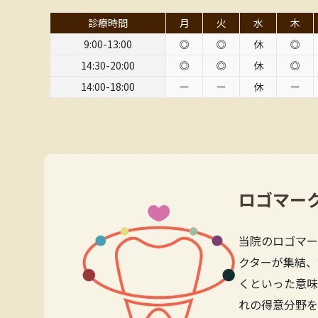
診療時間
月
火
水
木
9:00-13:00
◎
◎
休
◎
14:30-20:00
◎
◎
休
◎
14:00-18:00
ー
ー
休
ー
ロゴマー
当院のロゴマー
クターが集結、
くといった意味
れの得意分野を