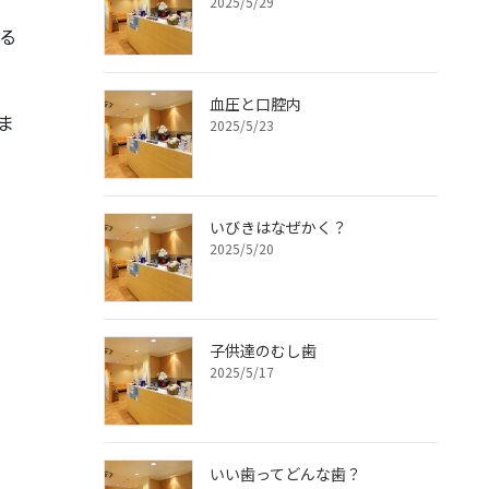
2025/5/29
る
血圧と口腔内
ま
2025/5/23
いびきはなぜかく？
2025/5/20
子供達のむし歯
2025/5/17
いい歯ってどんな歯？