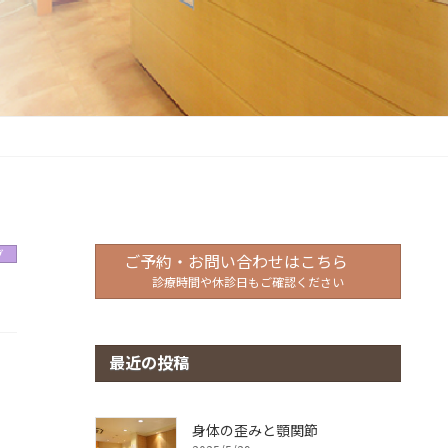
グ
ご予約・お問い合わせはこちら
診療時間や休診日もご確認ください
最近の投稿
身体の歪みと顎関節