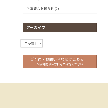
重要なお知らせ (2)
アーカイブ
ア
ー
カ
イ
ご予約・お問い合わせはこちら
ブ
診療時間や休診日もご確認ください