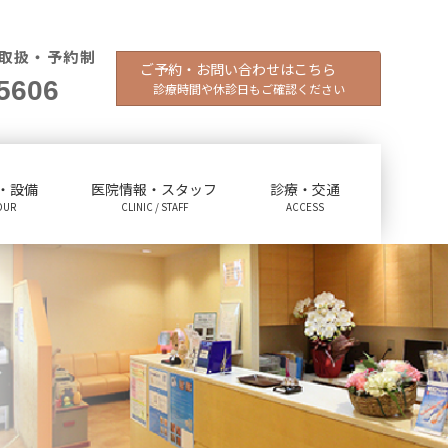
取扱・予約制
ご予約・お問い合わせはこちら
5606
診療時間や休診日もご確認ください
・設備
医院情報・スタッフ
診療・交通
OUR
CLINIC / STAFF
ACCESS