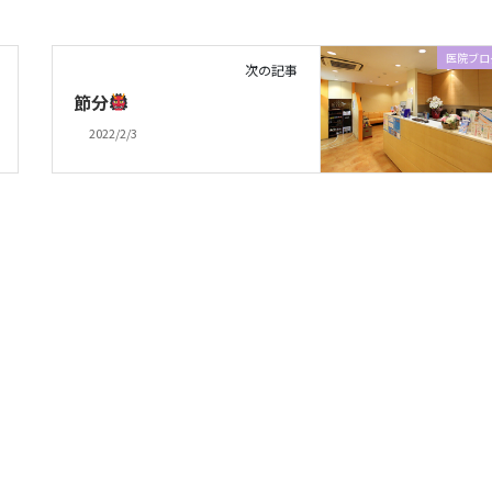
医院ブロ
次の記事
節分
2022/2/3