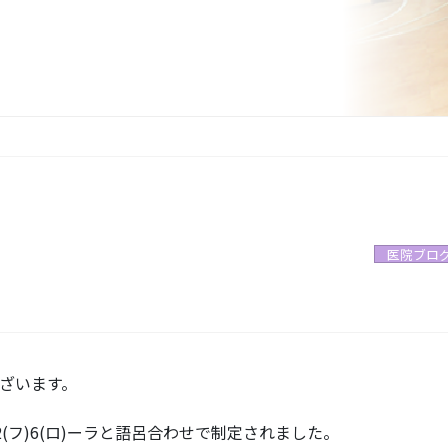
医院ブロ
ざいます。
(フ)6(ロ)ーラと語呂合わせで制定されました。