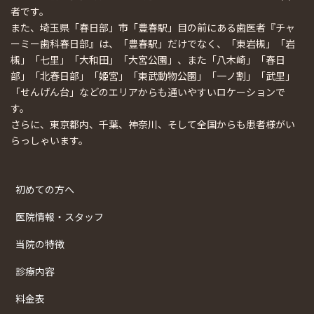
者です。
また、埼玉県「春日部」市「豊春駅」目の前にある歯医者『チャ
ーミー歯科春日部』は、「豊春駅」だけでなく、「東岩槻」「岩
槻」「七里」「大和田」「大宮公園」、また「八木崎」「春日
部」「北春日部」「姫宮」「東武動物公園」「一ノ割」「武里」
「せんげん台」などのエリアからも通いやすいロケーションで
す。
さらに、東京都内、千葉、神奈川、そして全国からも患者様がい
らっしゃいます。
初めての方へ
医院情報・スタッフ
当院の特徴
診療内容
料金表