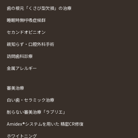
歯の根元「くさび型欠損」の治療
睡眠時無呼吸症候群
セカンドオピニオン
親知らず・口腔外科手術
訪問歯科診療
金属アレルギー
審美治療
白い歯・セラミック治療
削らない審美治療「ラブリエ」
Amidex®システムを用いた 精密CR修復
ホワイトニング