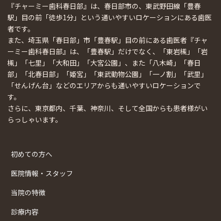
『チャーミー歯科春日部』は、春日部市の、東武野田線「豊春
駅」目の前「徒歩1分」という通いやすいロケーションにある歯医
者です。
また、埼玉県「春日部」市「豊春駅」目の前にある歯医者『チャ
ーミー歯科春日部』は、「豊春駅」だけでなく、「東岩槻」「岩
槻」「七里」「大和田」「大宮公園」、また「八木崎」「春日
部」「北春日部」「姫宮」「東武動物公園」「一ノ割」「武里」
「せんげん台」などのエリアからも通いやすいロケーションで
す。
さらに、東京都内、千葉、神奈川、そして全国からも患者様がい
らっしゃいます。
初めての方へ
医院情報・スタッフ
当院の特徴
診療内容