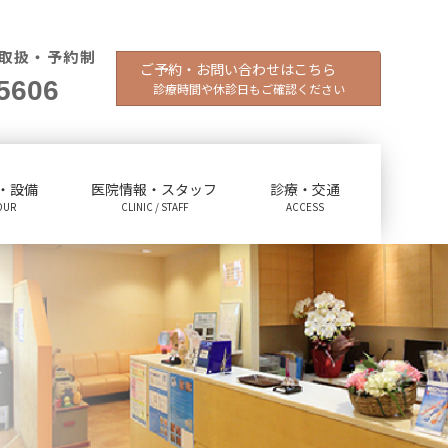
取扱・予約制
ご予約・お問い合わせはこちら
5606
診療時間や休診日もご確認ください
・設備
医院情報・スタッフ
診療・交通
OUR
CLINIC / STAFF
ACCESS