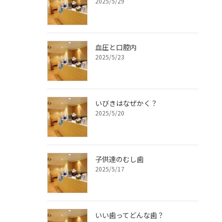
2025/5/29
血圧と口腔内
2025/5/23
いびきはなぜかく？
2025/5/20
子供達のむし歯
2025/5/17
いい歯ってどんな歯？