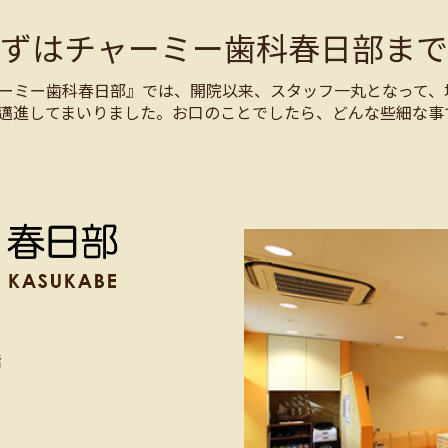
まずはチャーミー歯科春日部まで
ーミー歯科春日部』では、開院以来、スタッフ一丸となって、
邁進してまいりました。お口のことでしたら、どんな些細な事
階