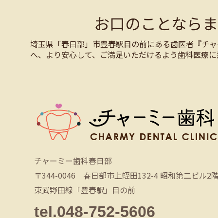
お口のことなら
埼玉県「春日部」市豊春駅目の前にある歯医者『チャ
へ、より安心して、ご満足いただけるよう歯科医療に
チャーミー歯科春日部
〒344-0046 春日部市上蛭田132-4 昭和第二ビル2
東武野田線「豊春駅」目の前
tel.048-752-5606