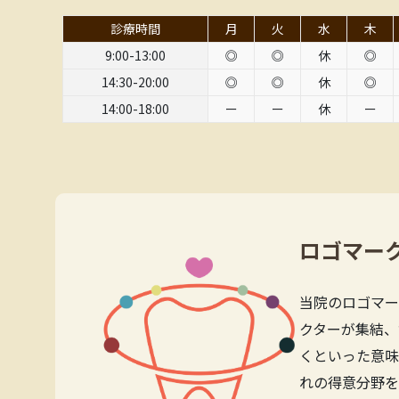
診療時間
月
火
水
木
9:00-13:00
◎
◎
休
◎
14:30-20:00
◎
◎
休
◎
14:00-18:00
ー
ー
休
ー
ロゴマー
当院のロゴマー
クターが集結、
くといった意味
れの得意分野を