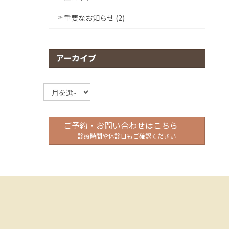
重要なお知らせ (2)
アーカイブ
ア
ー
カ
イ
ご予約・お問い合わせはこちら
ブ
診療時間や休診日もご確認ください