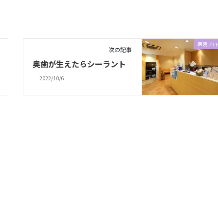
医院ブロ
次の記事
奥歯が生えたらシーラント
2022/10/6