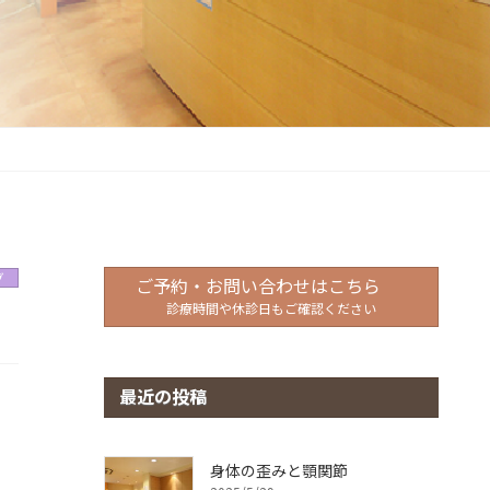
グ
ご予約・お問い合わせはこちら
診療時間や休診日もご確認ください
最近の投稿
身体の歪みと顎関節