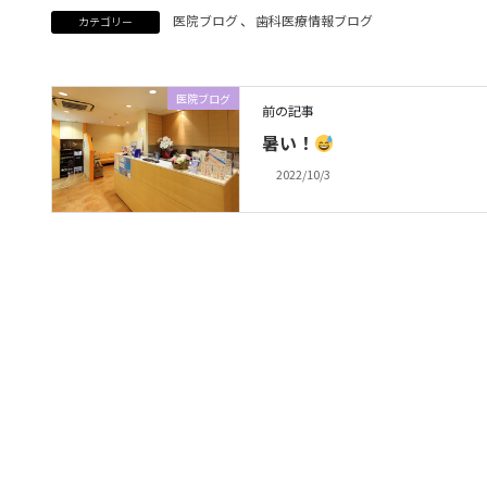
医院ブログ
、
歯科医療情報ブログ
カテゴリー
医院ブログ
前の記事
暑い！
2022/10/3