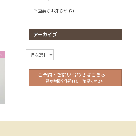
重要なお知らせ (2)
アーカイブ
ア
グ
ー
カ
イ
ご予約・お問い合わせはこちら
ブ
診療時間や休診日もご確認ください