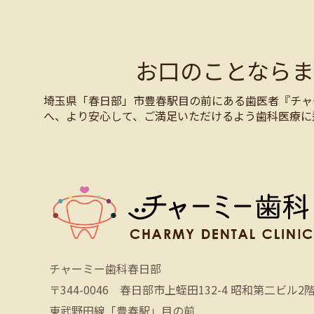
お口のことなら
埼玉県「春日部」市豊春駅目の前にある歯医者『チャ
へ、より安心して、ご満足いただけるよう歯科医療に
チャーミー歯科春日部
〒344-0046 春日部市上蛭田132-4 昭和第二ビル2
東武野田線「豊春駅」目の前