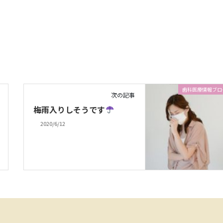
歯科医療情報ブロ
次の記事
梅雨入りしそうです
2020/6/12