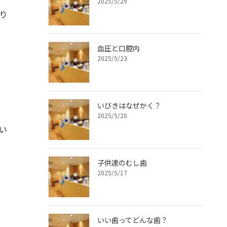
2025/5/29
り
血圧と口腔内
2025/5/23
いびきはなぜかく？
2025/5/20
い
子供達のむし歯
2025/5/17
いい歯ってどんな歯？