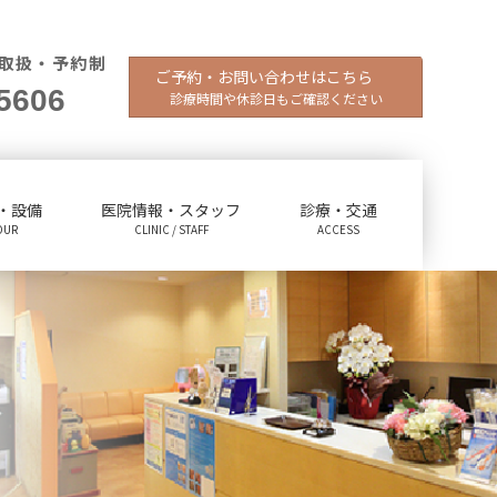
取扱・予約制
ご予約・お問い合わせはこちら
5606
診療時間や休診日もご確認ください
・設備
医院情報・スタッフ
診療・交通
OUR
CLINIC / STAFF
ACCESS