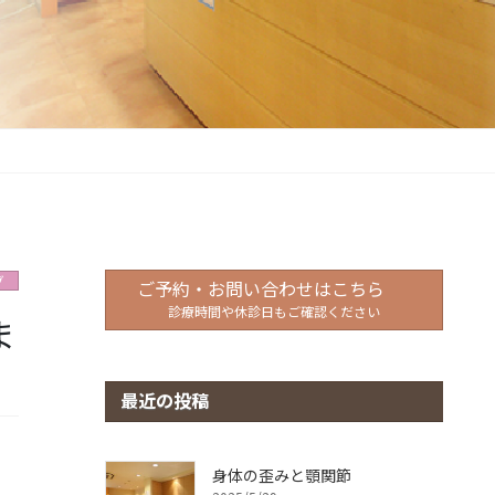
グ
ご予約・お問い合わせはこちら
診療時間や休診日もご確認ください
ま
最近の投稿
身体の歪みと顎関節