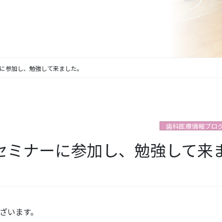
に参加し、勉強して来ました。
歯科医療情報ブロ
セミナーに参加し、勉強して来
ざいます。