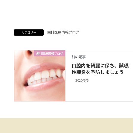
歯科医療情報ブログ
カテゴリー
歯科医療情報ブログ
前の記事
口腔内を綺麗に保ち、誤嚥
性肺炎を予防しましょう
2020/6/5