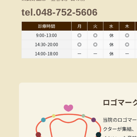
tel.048-752-5606
診療時間
月
火
水
木
9:00-13:00
◎
◎
休
◎
14:30-20:00
◎
◎
休
◎
14:00-18:00
ー
ー
休
ー
ロゴマー
当院のロゴマー
クターが集結、