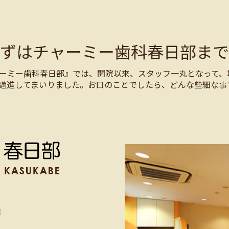
まずはチャーミー歯科春日部まで
ーミー歯科春日部』では、開院以来、スタッフ一丸となって、
邁進してまいりました。お口のことでしたら、どんな些細な事
階