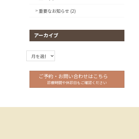
重要なお知らせ (2)
アーカイブ
ア
ー
カ
イ
ご予約・お問い合わせはこちら
ブ
診療時間や休診日もご確認ください