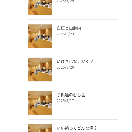
2025/5/29
血圧と口腔内
2025/5/23
いびきはなぜかく？
2025/5/20
子供達のむし歯
2025/5/17
いい歯ってどんな歯？