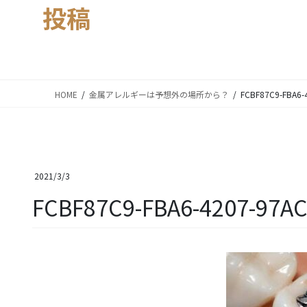
投稿
HOME
金属アレルギーは予想外の場所から？
FCBF87C9-FBA6-
2021/3/3
FCBF87C9-FBA6-4207-97A