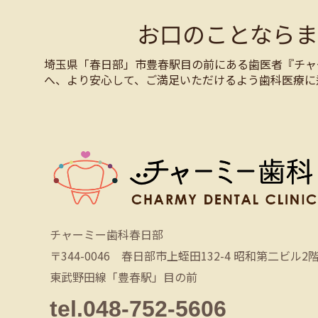
お口のことなら
埼玉県「春日部」市豊春駅目の前にある歯医者『チャ
へ、より安心して、ご満足いただけるよう歯科医療に
チャーミー歯科春日部
〒344-0046 春日部市上蛭田132-4 昭和第二ビル2
東武野田線「豊春駅」目の前
tel.048-752-5606