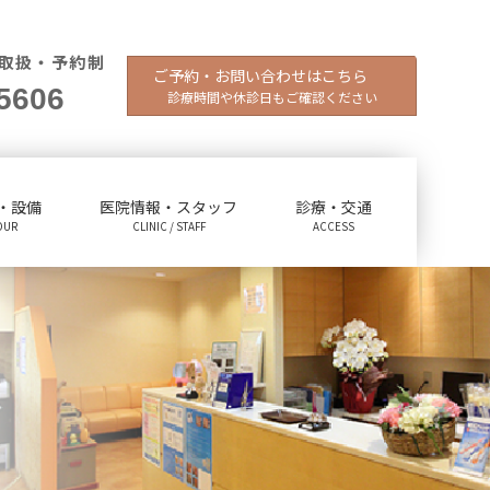
取扱・予約制
ご予約・お問い合わせはこちら
5606
診療時間や休診日もご確認ください
・設備
医院情報・スタッフ
診療・交通
OUR
CLINIC / STAFF
ACCESS