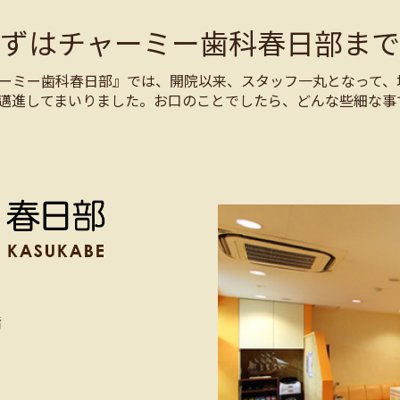
まずはチャーミー歯科春日部まで
ーミー歯科春日部』では、開院以来、スタッフ一丸となって、
邁進してまいりました。お口のことでしたら、どんな些細な事
階