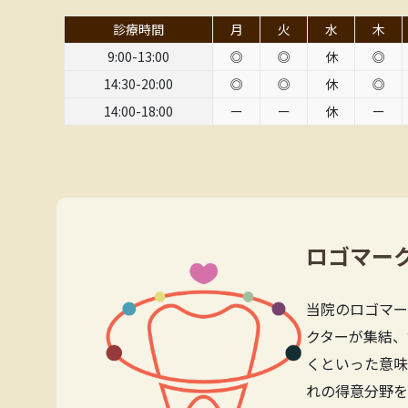
診療時間
月
火
水
木
9:00-13:00
◎
◎
休
◎
14:30-20:00
◎
◎
休
◎
14:00-18:00
ー
ー
休
ー
ロゴマー
当院のロゴマー
クターが集結、
くといった意味
れの得意分野を