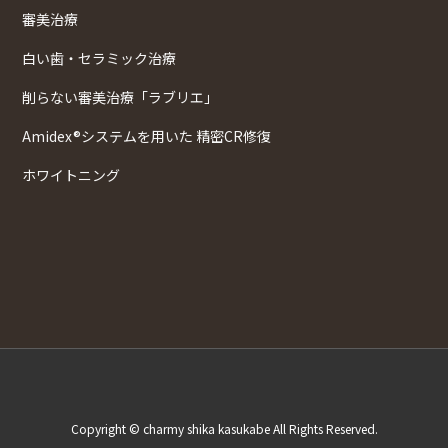
審美治療
白い歯・セラミック治療
削らない審美治療「ラブリエ」
Amidex®システムを用いた 精密CR修復
ホワイトニング
Copyright © charmy shika kasukabe All Rights Reserved.