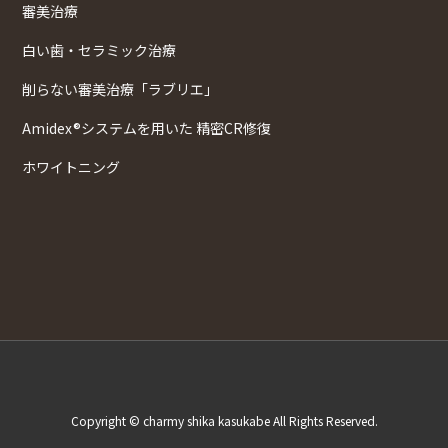
審美治療
白い歯・セラミック治療
削らない審美治療「ラブリエ」
Amidex®システムを用いた 精密CR修復
ホワイトニング
Copyright © charmy shika kasukabe All Rights Reserved.