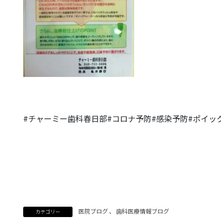
#チャーミー歯科春日部#コロナ予防#感染予防#ポイッ
医院ブログ
、
歯科医療情報ブログ
カテゴリー