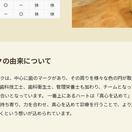
◎
ー
休
休
ー
◎
休
休
クの由来について
クは、中心に歯のマークがあり、その周りを様々な色の円が取
歯科技工士、歯科衛生士、管理栄養士も加わり、チームとなっ
合いとなっています。 一番上にあるハートは「真心を込めて」
持ち寄り、力を合わせ、真心を込めて診療を行うことで、より
くという想いが込められています。