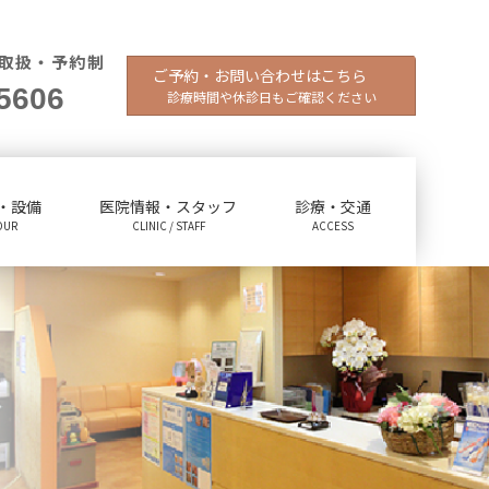
取扱・予約制
ご予約・お問い合わせはこちら
5606
診療時間や休診日もご確認ください
・設備
医院情報・スタッフ
診療・交通
OUR
CLINIC / STAFF
ACCESS