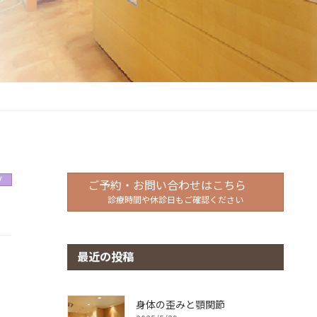
グ
ご予約・お問い合わせはこちら
診療時間や休診日もご確認ください
最近の投稿
身体の歪みと顎関節