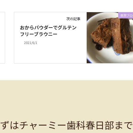
医院ブロ
次の記事
おからパウダーでグルテン
フリーブラウニー
2021/6/1
まずはチャーミー歯科春日部まで