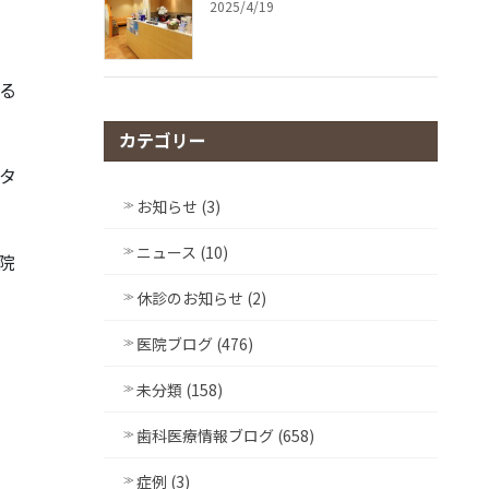
2025/4/19
る
カテゴリー
タ
お知らせ (3)
ニュース (10)
院
休診のお知らせ (2)
医院ブログ (476)
未分類 (158)
歯科医療情報ブログ (658)
症例 (3)