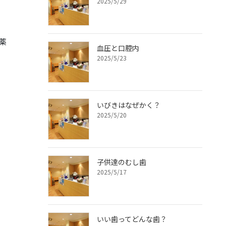
2025/5/29
薬
血圧と口腔内
2025/5/23
いびきはなぜかく？
2025/5/20
子供達のむし歯
2025/5/17
いい歯ってどんな歯？