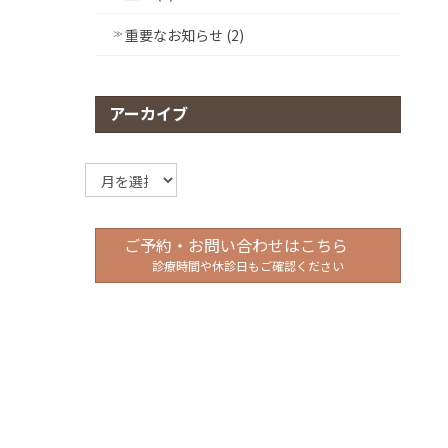
重要なお知らせ (2)
アーカイブ
ア
ー
カ
イ
ご予約・お問い合わせはこちら
ブ
診療時間や休診日もご確認ください