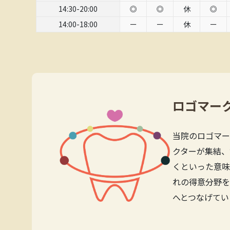
14:30-20:00
◎
◎
休
◎
14:00-18:00
ー
ー
休
ー
ロゴマー
当院のロゴマー
クターが集結、
くといった意味
れの得意分野を
へとつなげてい