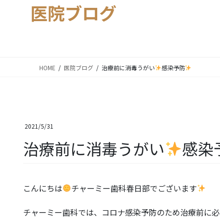
医院ブログ
HOME
医院ブログ
治療前に消毒うがい
感染予防
2021/5/31
治療前に消毒うがい
感染
こんにちは
チャーミー歯科春日部でございます
チャーミー歯科では、コロナ感染予防のため治療前に必