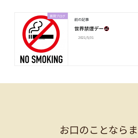
医院ブログ
前の記事
世界禁煙デー
2021/5/31
お口のことなら