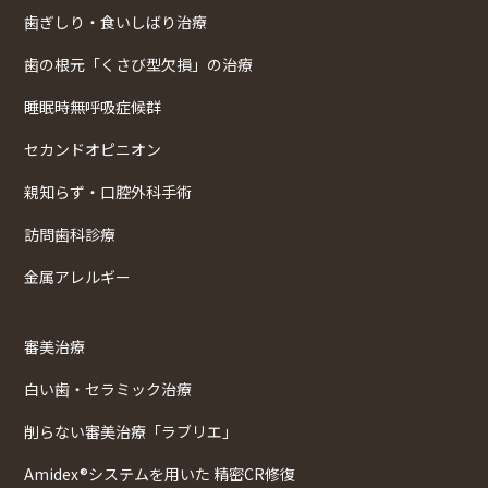
歯ぎしり・食いしばり治療
歯の根元「くさび型欠損」の治療
睡眠時無呼吸症候群
セカンドオピニオン
親知らず・口腔外科手術
訪問歯科診療
金属アレルギー
審美治療
白い歯・セラミック治療
削らない審美治療「ラブリエ」
Amidex®システムを用いた 精密CR修復