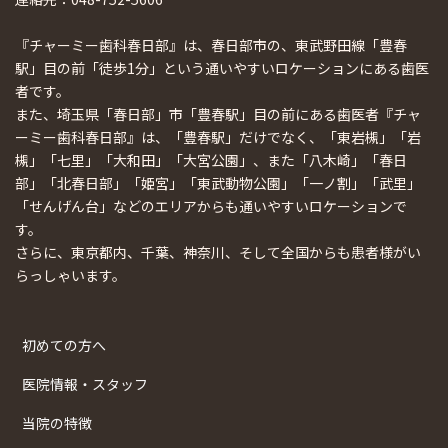
『チャーミー歯科春日部』は、春日部市の、東武野田線「豊春
駅」目の前「徒歩1分」という通いやすいロケーションにある歯医
者です。
また、埼玉県「春日部」市「豊春駅」目の前にある歯医者『チャ
ーミー歯科春日部』は、「豊春駅」だけでなく、「東岩槻」「岩
槻」「七里」「大和田」「大宮公園」、また「八木崎」「春日
部」「北春日部」「姫宮」「東武動物公園」「一ノ割」「武里」
「せんげん台」などのエリアからも通いやすいロケーションで
す。
さらに、東京都内、千葉、神奈川、そして全国からも患者様がい
らっしゃいます。
初めての方へ
医院情報・スタッフ
当院の特徴