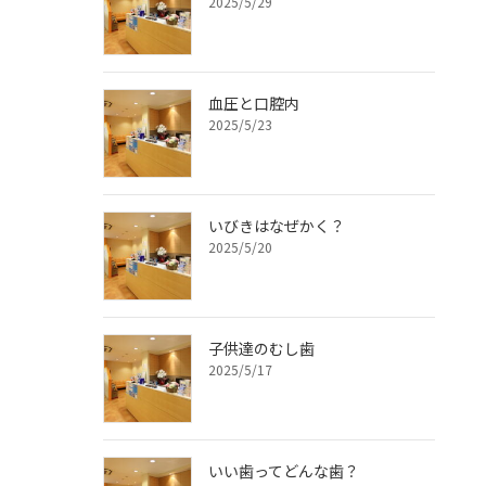
2025/5/29
血圧と口腔内
2025/5/23
いびきはなぜかく？
2025/5/20
子供達のむし歯
2025/5/17
いい歯ってどんな歯？