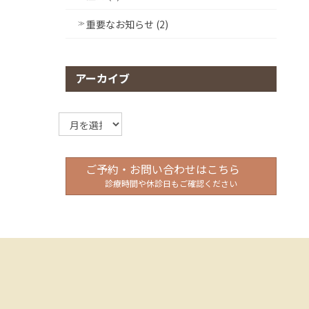
重要なお知らせ (2)
アーカイブ
ア
ー
カ
イ
ご予約・お問い合わせはこちら
ブ
診療時間や休診日もご確認ください