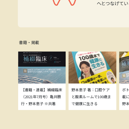
へとつなげてい
書籍・掲載
補綴臨床
【書籍・連載】補綴臨床
野本恵子 著：口腔ケア
ボ
）亀井勝
（2021年7月号）亀井勝
と酸素ルームで100歳ま
載
共著
行・野本恵子 ※共著
で健康に生きる
野