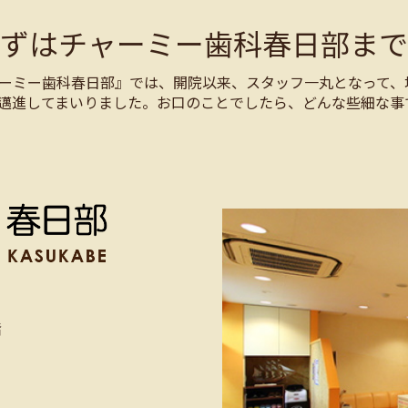
まずはチャーミー歯科春日部まで
ーミー歯科春日部』では、開院以来、スタッフ一丸となって、
邁進してまいりました。お口のことでしたら、どんな些細な事
階