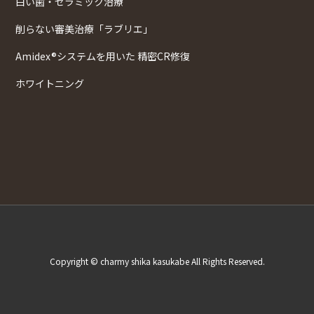
白い歯・セラミック治療
削らない審美治療「ラブリエ」
Amidex®システムを用いた 精密CR修復
ホワイトニング
Copyright © charmy shika kasukabe All Rights Reserved.