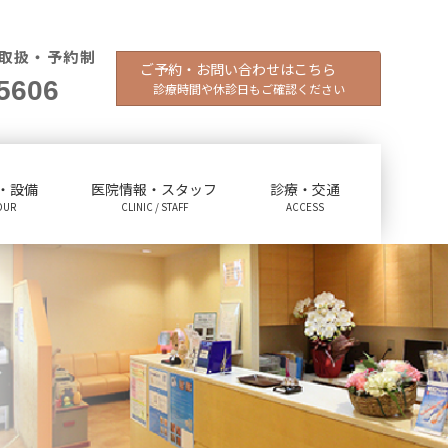
取扱・予約制
ご予約・お問い合わせはこちら
5606
診療時間や休診日もご確認ください
・設備
医院情報・スタッフ
診療・交通
OUR
CLINIC / STAFF
ACCESS