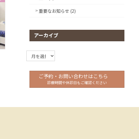
重要なお知らせ (2)
アーカイブ
ア
ー
カ
イ
ご予約・お問い合わせはこちら
ブ
診療時間や休診日もご確認ください