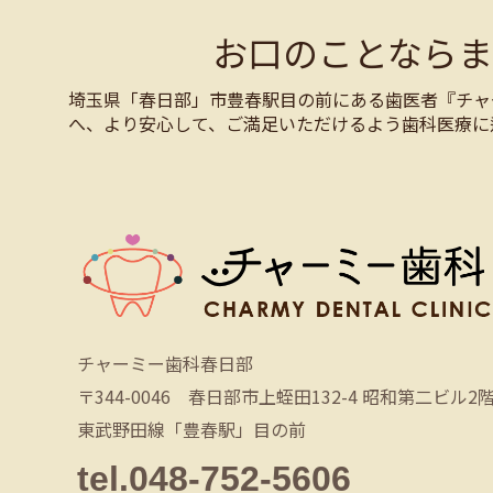
お口のことなら
埼玉県「春日部」市豊春駅目の前にある歯医者『チャ
へ、より安心して、ご満足いただけるよう歯科医療に
チャーミー歯科春日部
〒344-0046 春日部市上蛭田132-4 昭和第二ビル2
東武野田線「豊春駅」目の前
tel.048-752-5606