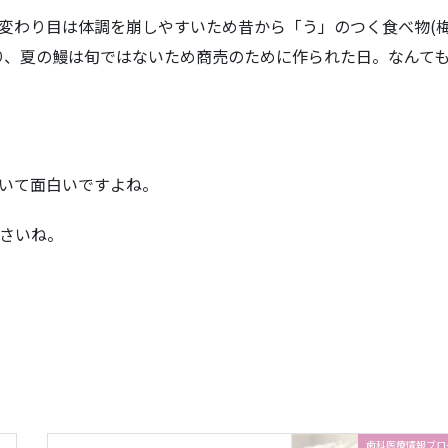
変わり目は体調を崩しやすいため昔から「う」のつく食べ物(
り、夏の鰻は旬ではないため商売のために作られた日。なんて
いて面白いですよね。
さいね。
歯科医療情報ブロ