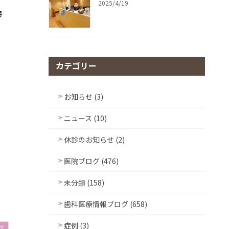
2025/4/19
梅
も
カテゴリー
お知らせ (3)
ニュース (10)
休診のお知らせ (2)
医院ブログ (476)
未分類 (158)
歯科医療情報ブログ (658)
症例 (3)
グ