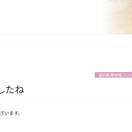
歯科医療情報ブロ
したね
ざいます。