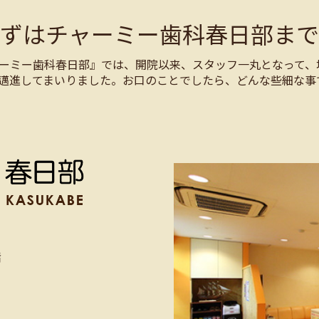
まずはチャーミー歯科春日部まで
ーミー歯科春日部』では、開院以来、スタッフ一丸となって、
邁進してまいりました。お口のことでしたら、どんな些細な事
階