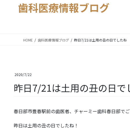
歯科医療情報ブログ
HOME
歯科医療情報ブログ
昨日7/21は土用の丑の日でしたね
2020/7/22
昨日7/21は土用の丑の日で
春日部市豊春駅前の歯医者、チャーミー歯科春日部でご
昨日は土用の丑の日でしたね！