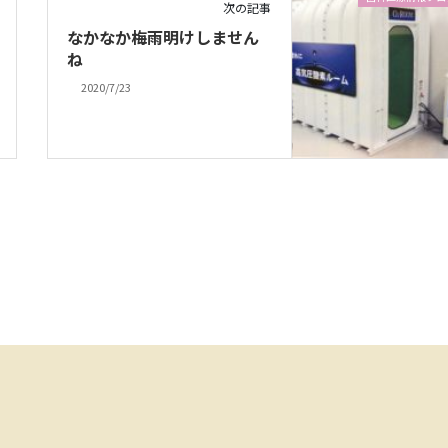
次の記事
なかなか梅雨明けしません
ね
2020/7/23