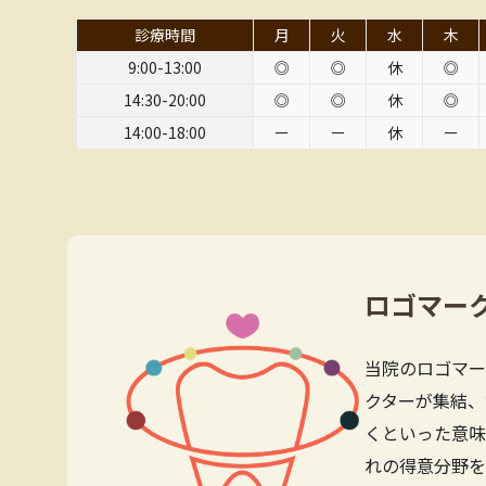
診療時間
月
火
水
木
9:00-13:00
◎
◎
休
◎
14:30-20:00
◎
◎
休
◎
14:00-18:00
ー
ー
休
ー
ロゴマー
当院のロゴマー
クターが集結、
くといった意味
れの得意分野を