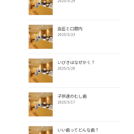
2025/5/29
血圧と口腔内
2025/5/23
いびきはなぜかく？
2025/5/20
子供達のむし歯
2025/5/17
いい歯ってどんな歯？