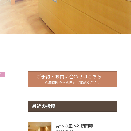
グ
ご予約・お問い合わせはこちら
診療時間や休診日もご確認ください
最近の投稿
身体の歪みと顎関節