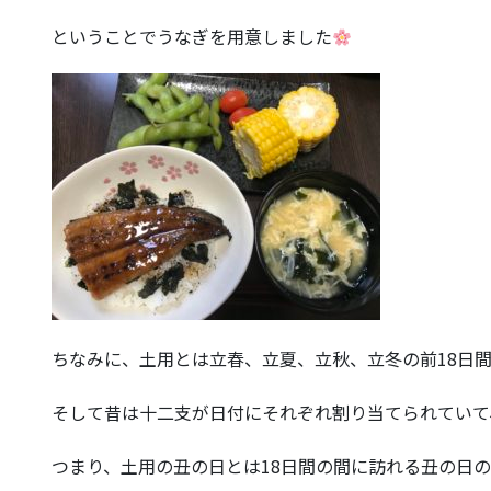
ということでうなぎを用意しました
ちなみに、土用とは立春、立夏、立秋、立冬の前18日
そして昔は十二支が日付にそれぞれ割り当てられていて、
つまり、土用の丑の日とは18日間の間に訪れる丑の日の