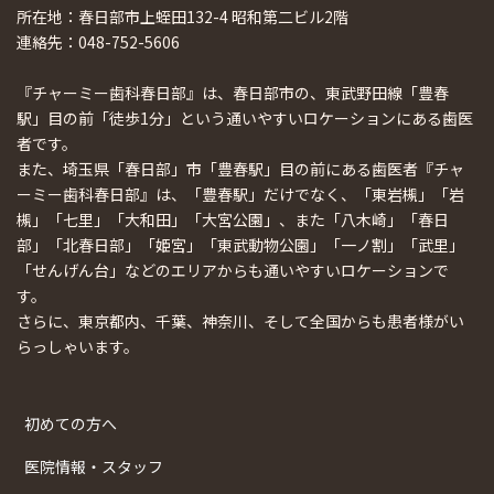
所在地：春日部市上蛭田132-4 昭和第二ビル2階
連絡先：048-752-5606
『チャーミー歯科春日部』は、春日部市の、東武野田線「豊春
駅」目の前「徒歩1分」という通いやすいロケーションにある歯医
者です。
また、埼玉県「春日部」市「豊春駅」目の前にある歯医者『チャ
ーミー歯科春日部』は、「豊春駅」だけでなく、「東岩槻」「岩
槻」「七里」「大和田」「大宮公園」、また「八木崎」「春日
部」「北春日部」「姫宮」「東武動物公園」「一ノ割」「武里」
「せんげん台」などのエリアからも通いやすいロケーションで
す。
さらに、東京都内、千葉、神奈川、そして全国からも患者様がい
らっしゃいます。
初めての方へ
医院情報・スタッフ