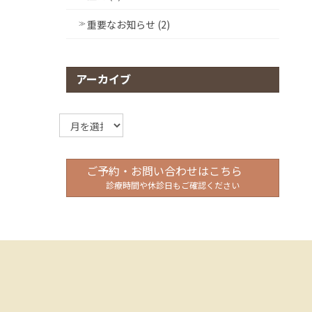
重要なお知らせ (2)
アーカイブ
ア
ー
カ
イ
ご予約・お問い合わせはこちら
ブ
診療時間や休診日もご確認ください