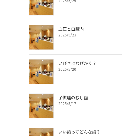
2025/5/29
血圧と口腔内
2025/5/23
いびきはなぜかく？
2025/5/20
子供達のむし歯
2025/5/17
いい歯ってどんな歯？