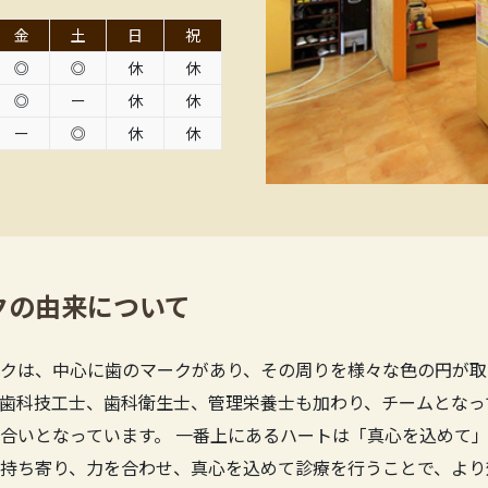
金
土
日
祝
◎
◎
休
休
◎
ー
休
休
ー
◎
休
休
クの由来について
クは、中心に歯のマークがあり、その周りを様々な色の円が取
歯科技工士、歯科衛生士、管理栄養士も加わり、チームとなっ
合いとなっています。 一番上にあるハートは「真心を込めて」
持ち寄り、力を合わせ、真心を込めて診療を行うことで、より