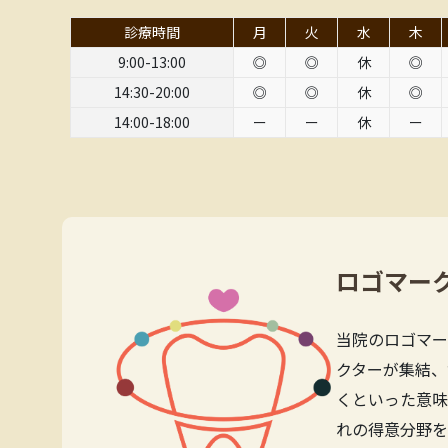
診療時間
月
火
水
木
9:00-13:00
◎
◎
休
◎
14:30-20:00
◎
◎
休
◎
14:00-18:00
ー
ー
休
ー
ロゴマー
当院のロゴマー
クターが集結、
くといった意味
れの得意分野を