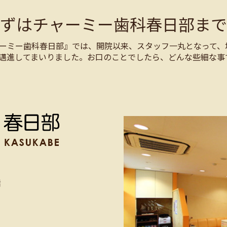
まずはチャーミー歯科春日部まで
ーミー歯科春日部』では、開院以来、スタッフ一丸となって、
邁進してまいりました。お口のことでしたら、どんな些細な事
階