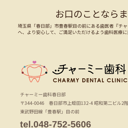
お口のことなら
埼玉県「春日部」市豊春駅目の前にある歯医者『チャ
へ、より安心して、ご満足いただけるよう歯科医療に
チャーミー歯科春日部
〒344-0046 春日部市上蛭田132-4 昭和第二ビル2
東武野田線「豊春駅」目の前
tel.048-752-5606