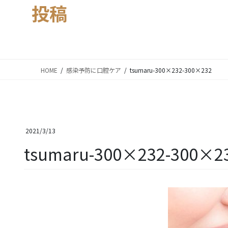
投稿
HOME
感染予防に口腔ケア
tsumaru-300×232-300×232
2021/3/13
tsumaru-300×232-300×2