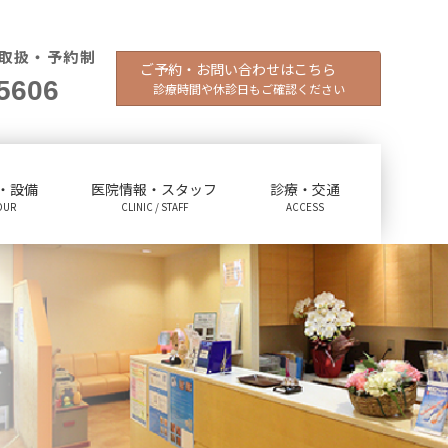
取扱・予約制
ご予約・お問い合わせはこちら
5606
診療時間や休診日もご確認ください
・設備
医院情報・スタッフ
診療・交通
OUR
CLINIC / STAFF
ACCESS