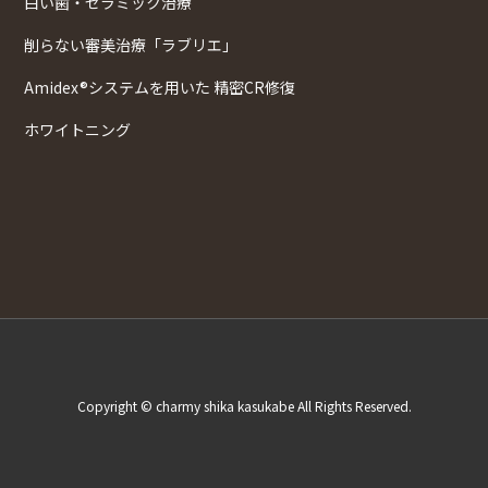
白い歯・セラミック治療
削らない審美治療「ラブリエ」
Amidex®システムを用いた 精密CR修復
ホワイトニング
Copyright © charmy shika kasukabe All Rights Reserved.