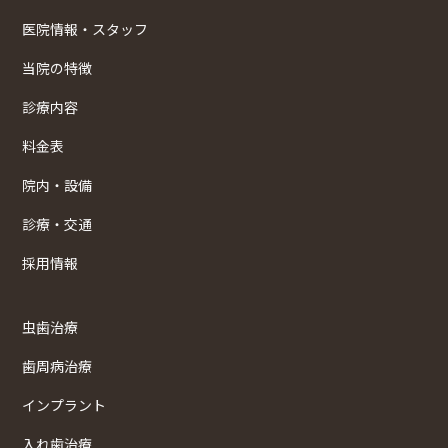
医院情報・スタッフ
当院の特徴
診療内容
料金表
院内・設備
診療・交通
採用情報
虫歯治療
歯周病治療
インプラント
入れ歯治療