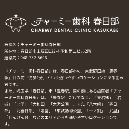
医院名：チャーミー歯科春日部
所在地：春日部市上蛭田132-4 昭和第二ビル2階
連絡先：048-752-5606
『チャーミー歯科春日部』は、春日部市の、東武野田線「豊春
駅」目の前「徒歩1分」という通いやすいロケーションにある歯医
者です。
また、埼玉県「春日部」市「豊春駅」目の前にある歯医者『チャ
ーミー歯科春日部』は、「豊春駅」だけでなく、「東岩槻」「岩
槻」「七里」「大和田」「大宮公園」、また「八木崎」「春日
部」「北春日部」「姫宮」「東武動物公園」「一ノ割」「武里」
「せんげん台」などのエリアからも通いやすいロケーションで
す。