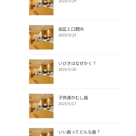
2025/5/29
血圧と口腔内
2025/5/23
いびきはなぜかく？
2025/5/20
子供達のむし歯
2025/5/17
いい歯ってどんな歯？