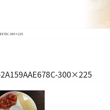
AE678C-300×225
C-2A159AAE678C-300×225