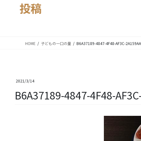
投稿
HOME
子どもの一口の量
B6A37189-4847-4F48-AF3C-2A159A
2021/3/14
B6A37189-4847-4F48-AF3