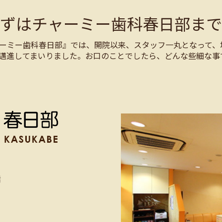
まずはチャーミー歯科春日部まで
ーミー歯科春日部』では、開院以来、スタッフ一丸となって、
邁進してまいりました。お口のことでしたら、どんな些細な事
階