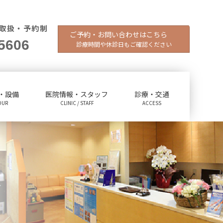
取扱・予約制
ご予約・お問い合わせはこちら
5606
診療時間や休診日もご確認ください
・設備
医院情報・スタッフ
診療・交通
OUR
CLINIC / STAFF
ACCESS