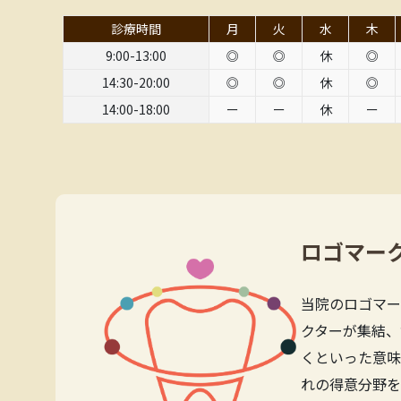
診療時間
月
火
水
木
9:00-13:00
◎
◎
休
◎
14:30-20:00
◎
◎
休
◎
14:00-18:00
ー
ー
休
ー
ロゴマー
当院のロゴマー
クターが集結、
くといった意味
れの得意分野を