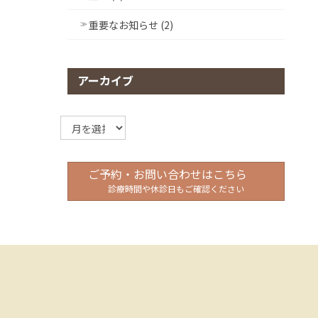
重要なお知らせ (2)
アーカイブ
ア
ー
カ
イ
ご予約・お問い合わせはこちら
ブ
診療時間や休診日もご確認ください