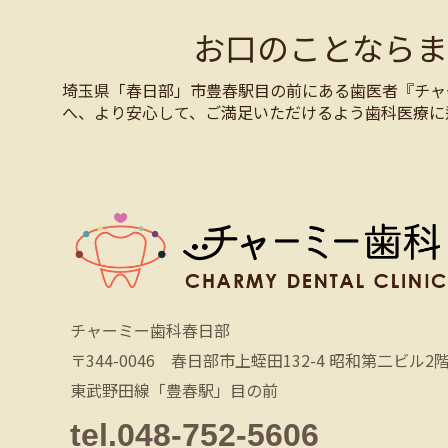
お口のことなら
埼玉県「春日部」市豊春駅目の前にある歯医者『チャ
へ、より安心して、ご満足いただけるよう歯科医療に
チャーミー歯科春日部
〒344-0046 春日部市上蛭田132-4 昭和第二ビル2
東武野田線「豊春駅」目の前
tel.048-752-5606