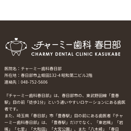
医院名：チャーミー歯科春日部
所在地：春日部市上蛭田132-4 昭和第二ビル2階
連絡先：048-752-5606
『チャーミー歯科春日部』は、春日部市の、東武野田線「豊春
駅」目の前「徒歩1分」という通いやすいロケーションにある歯医
者です。
また、埼玉県「春日部」市「豊春駅」目の前にある歯医者『チャ
ーミー歯科春日部』は、「豊春駅」だけでなく、「東岩槻」「岩
槻」「七里」「大和田」「大宮公園」、また「八木崎」「春日