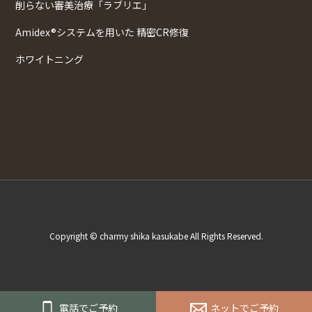
削らない審美治療「ラブリエ」
Amidex®システムを用いた 精密CR修復
ホワイトニング
Copyright © charmy shika kasukabe All Rights Reserved.
電話でご予約
ネットでご予約