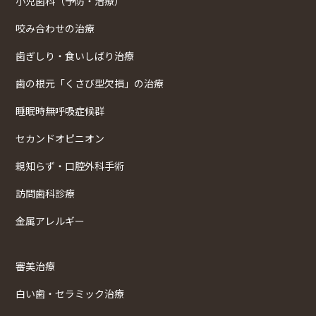
小児歯科（予防・治療）
咬み合わせの治療
歯ぎしり・食いしばり治療
歯の根元「くさび型欠損」の治療
睡眠時無呼吸症候群
セカンドオピニオン
親知らず・口腔外科手術
訪問歯科診療
金属アレルギー
審美治療
白い歯・セラミック治療