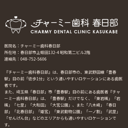
医院名：チャーミー歯科春日部
所在地：春日部市上蛭田132-4 昭和第二ビル2階
連絡先：048-752-5606
『チャーミー歯科春日部』は、春日部市の、東武野田線「豊春
駅」目の前「徒歩1分」という通いやすいロケーションにある歯医
者です。
また、埼玉県「春日部」市「豊春駅」目の前にある歯医者『チャ
ーミー歯科春日部』は、「豊春駅」だけでなく、「東岩槻」「岩
槻」「七里」「大和田」「大宮公園」、また「八木崎」「春日
部」「北春日部」「姫宮」「東武動物公園」「一ノ割」「武里」
「せんげん台」などのエリアからも通いやすいロケーションで
す。