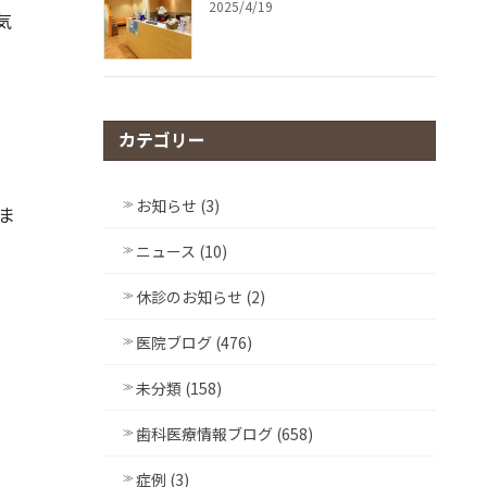
2025/4/19
気
カテゴリー
お知らせ (3)
ま
ニュース (10)
休診のお知らせ (2)
医院ブログ (476)
未分類 (158)
歯科医療情報ブログ (658)
症例 (3)