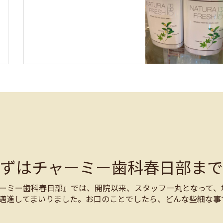
まずはチャーミー歯科春日部まで
ーミー歯科春日部』では、開院以来、スタッフ一丸となって、
邁進してまいりました。お口のことでしたら、どんな些細な事