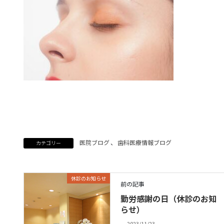
医院ブログ
、
歯科医療情報ブログ
カテゴリー
休診のお知らせ
前の記事
勤労感謝の日（休診のお知
らせ）
2023/11/23