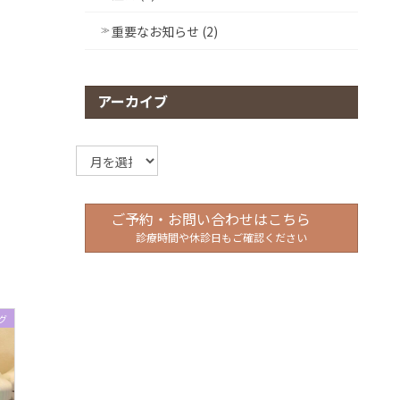
重要なお知らせ (2)
アーカイブ
ア
ー
カ
イ
ご予約・お問い合わせはこちら
ブ
診療時間や休診日もご確認ください
グ