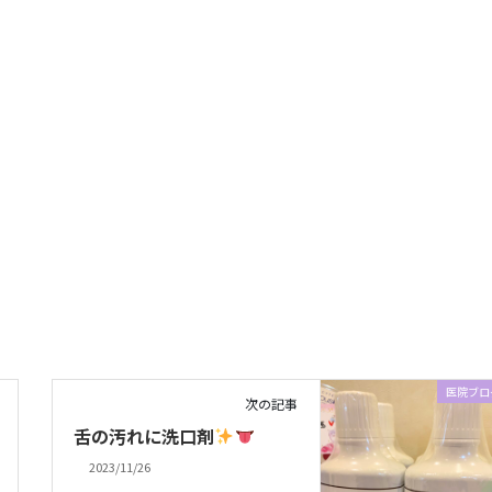
医院ブロ
次の記事
舌の汚れに洗口剤
2023/11/26