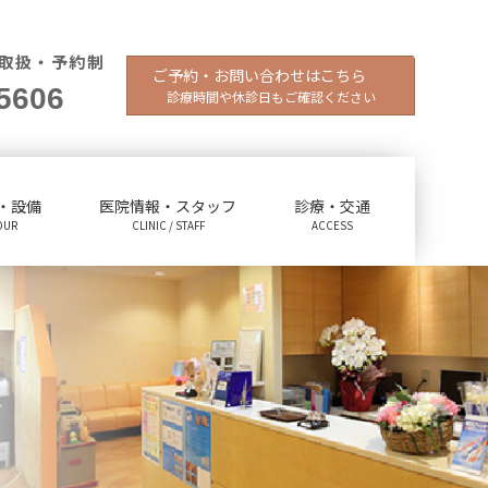
取扱・予約制
ご予約・お問い合わせはこちら
5606
診療時間や休診日もご確認ください
・設備
医院情報・スタッフ
診療・交通
OUR
CLINIC / STAFF
ACCESS