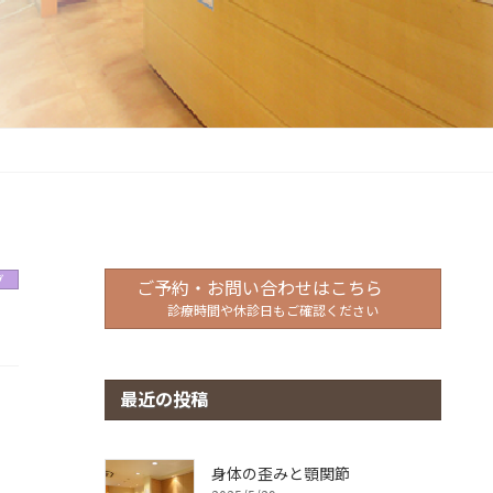
グ
ご予約・お問い合わせはこちら
診療時間や休診日もご確認ください
最近の投稿
身体の歪みと顎関節