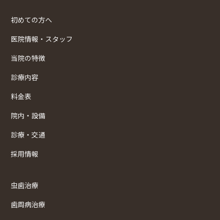
初めての方へ
医院情報・スタッフ
当院の特徴
診療内容
料金表
院内・設備
診療・交通
採用情報
虫歯治療
歯周病治療