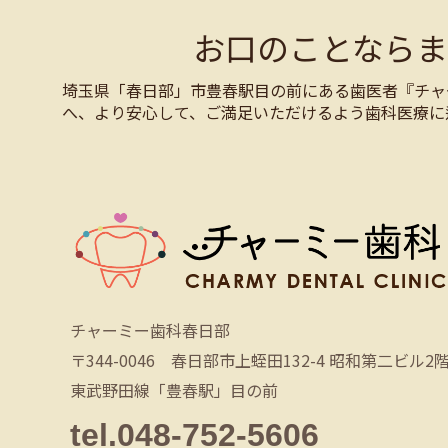
お口のことなら
埼玉県「春日部」市豊春駅目の前にある歯医者『チャ
へ、より安心して、ご満足いただけるよう歯科医療に
チャーミー歯科春日部
〒344-0046 春日部市上蛭田132-4 昭和第二ビル2
東武野田線「豊春駅」目の前
tel.048-752-5606