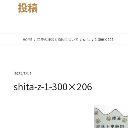
投稿
HOME
口臭の種類と原因について
shita-z-1-300×206
2021/3/14
shita-z-1-300×206