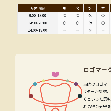
診療時間
月
火
水
木
9:00-13:00
◎
◎
休
◎
14:30-20:00
◎
◎
休
◎
14:00-18:00
ー
ー
休
ー
ロゴマー
当院のロゴマー
クターが集結、
くといった意味
れの得意分野を