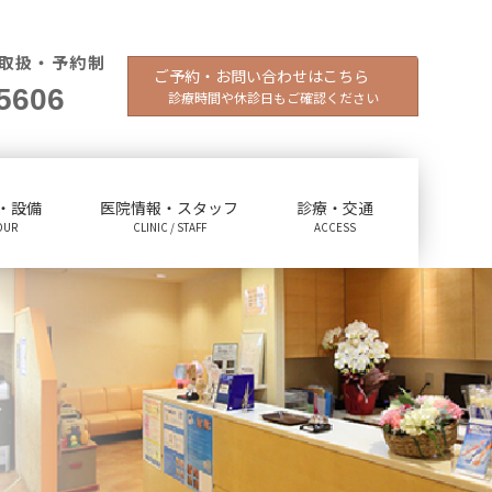
取扱・予約制
ご予約・お問い合わせはこちら
5606
診療時間や休診日もご確認ください
・設備
医院情報・スタッフ
診療・交通
OUR
CLINIC / STAFF
ACCESS