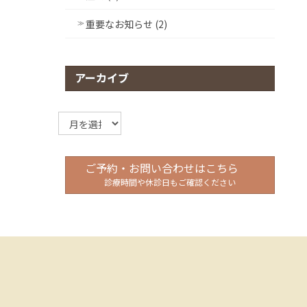
重要なお知らせ (2)
アーカイブ
ア
ー
カ
イ
ご予約・お問い合わせはこちら
ブ
診療時間や休診日もご確認ください