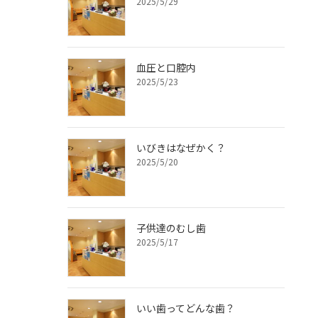
2025/5/29
血圧と口腔内
2025/5/23
いびきはなぜかく？
2025/5/20
子供達のむし歯
2025/5/17
いい歯ってどんな歯？