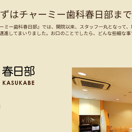
まずはチャーミー歯科春日部まで
ーミー歯科春日部』では、開院以来、スタッフ一丸となって、
邁進してまいりました。お口のことでしたら、どんな些細な事
階