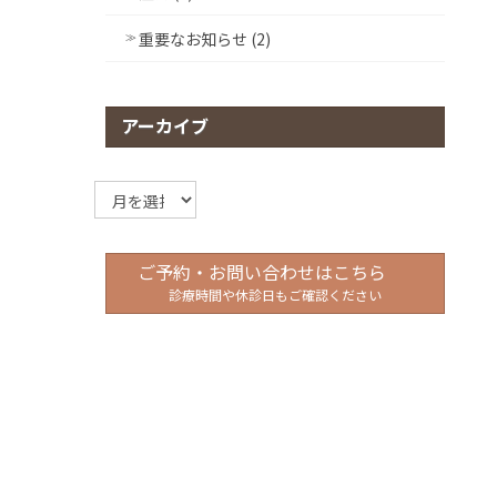
重要なお知らせ (2)
アーカイブ
ア
ー
カ
イ
ご予約・お問い合わせはこちら
ブ
診療時間や休診日もご確認ください