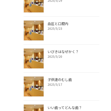
2025/5/29
血圧と口腔内
2025/5/23
いびきはなぜかく？
2025/5/20
子供達のむし歯
2025/5/17
いい歯ってどんな歯？