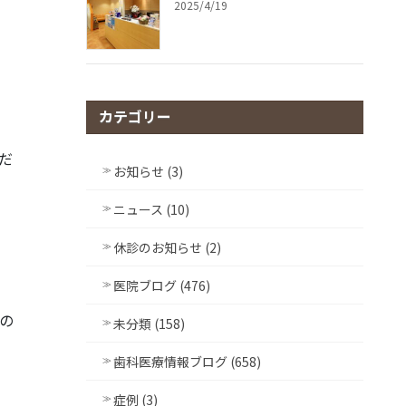
2025/4/19
カテゴリー
だ
お知らせ (3)
ニュース (10)
休診のお知らせ (2)
医院ブログ (476)
の
未分類 (158)
歯科医療情報ブログ (658)
症例 (3)