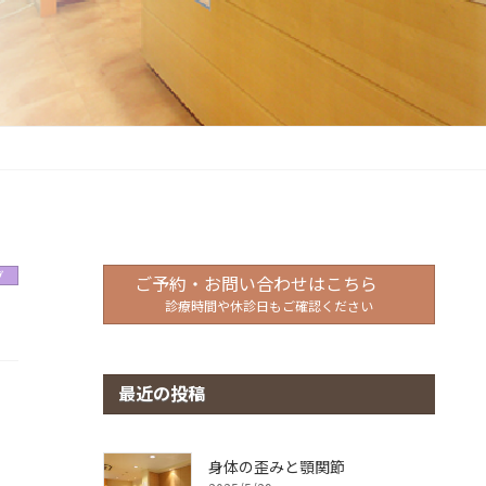
グ
ご予約・お問い合わせはこちら
診療時間や休診日もご確認ください
最近の投稿
身体の歪みと顎関節