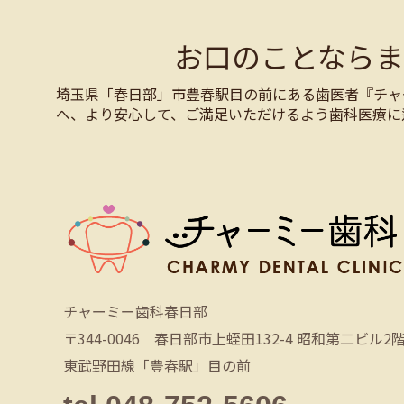
お口のことなら
埼玉県「春日部」市豊春駅目の前にある歯医者『チャ
へ、より安心して、ご満足いただけるよう歯科医療に
チャーミー歯科春日部
〒344-0046 春日部市上蛭田132-4 昭和第二ビル2
東武野田線「豊春駅」目の前