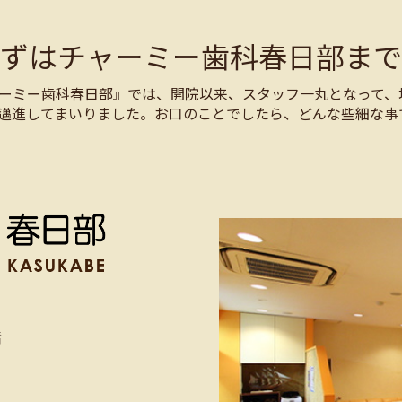
まずはチャーミー歯科春日部まで
ーミー歯科春日部』では、開院以来、スタッフ一丸となって、
邁進してまいりました。お口のことでしたら、どんな些細な事
階