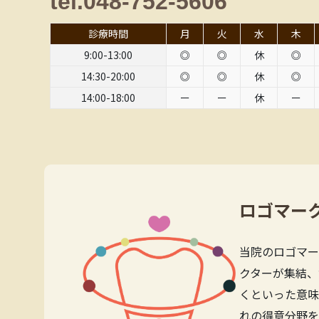
tel.048-752-5606
診療時間
月
火
水
木
9:00-13:00
◎
◎
休
◎
14:30-20:00
◎
◎
休
◎
14:00-18:00
ー
ー
休
ー
ロゴマー
当院のロゴマー
クターが集結、
くといった意味
れの得意分野を