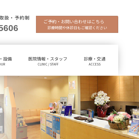
取扱・予約制
ご予約・お問い合わせはこちら
5606
診療時間や休診日もご確認ください
・設備
医院情報・スタッフ
診療・交通
OUR
CLINIC / STAFF
ACCESS