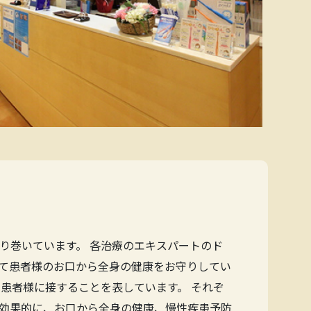
り巻いています。 各治療のエキスパートのド
て患者様のお口から全身の健康をお守りしてい
患者様に接することを表しています。 それぞ
効果的に、お口から全身の健康、慢性疾患予防