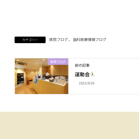
医院ブログ
、
歯科医療情報ブログ
カテゴリー
医院ブログ
前の記事
運動会
2022/9/26